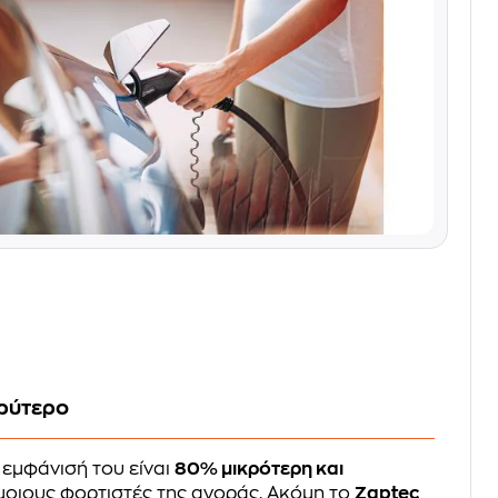
ρύτερο
 εμφάνισή του είναι
80% μικρότερη και
οιους φορτιστές της αγοράς. Ακόμη το
Zaptec