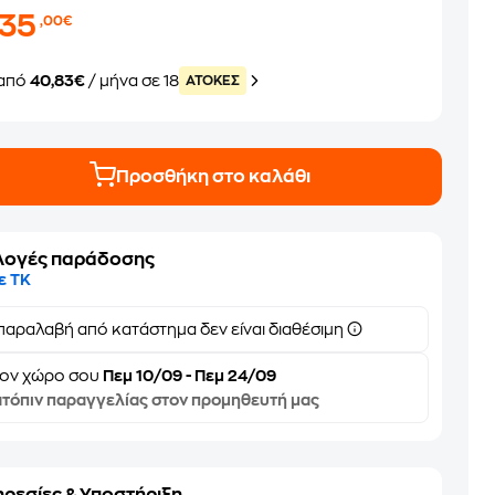
735
,00€
από
40,83€
/ μήνα σε 18
ATOKEΣ
Προσθήκη στο καλάθι
λογές παράδοσης
ε ΤΚ
παραλαβή από κατάστημα δεν είναι διαθέσιμη
τον
χώρο σου
Πεμ 10/09 - Πεμ 24/09
τόπιν παραγγελίας στον προμηθευτή μας