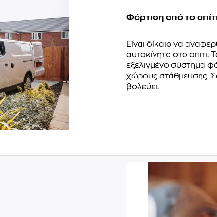
Φόρτιση από το σπίτ
Είναι δίκαιο να αναφερ
αυτοκίνητο στο σπίτι. 
εξελιγμένο σύστημα φόρ
χώρους στάθμευσης. Σο
βολεύει.