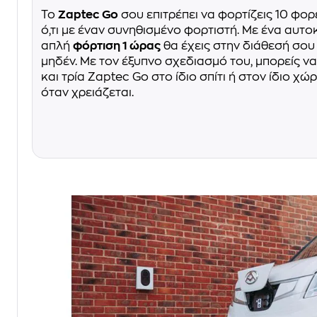
Το
Zaptec Go
σου επιτρέπει να φορτίζεις 10 φο
ό,τι με έναν συνηθισμένο φορτιστή. Με ένα αυτο
απλή
φόρτιση 1 ώρας
θα έχεις στην διάθεσή σο
μηδέν. Με τον έξυπνο σχεδιασμό του, μπορείς ν
και τρία Zaptec Go στο ίδιο σπίτι ή στον ίδιο χώ
όταν χρειάζεται.