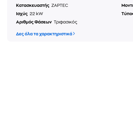
Κατασκευαστής
ZAPTEC
Μοντ
Ισχύς
22 kW
Τύπο
Αριθμός Φάσεων
Τριφασικός
Δες όλα τα χαρακτηριστικά