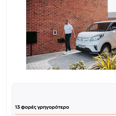
13 φορές γρηγορότερο