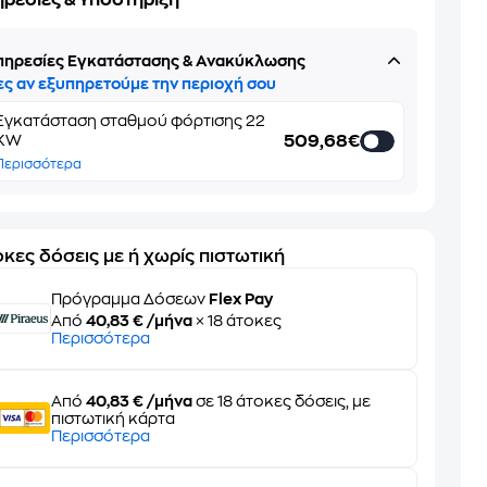
ηρεσίες & Υποστήριξη
πηρεσίες Εγκατάστασης & Ανακύκλωσης
ες αν εξυπηρετούμε την περιοχή σου
Εγκατάσταση σταθμού φόρτισης 22
509,68€
KW
Περισσότερα
κες δόσεις με ή χωρίς πιστωτική
Πρόγραμμα Δόσεων
Flex Pay
Από
40,83 € /μήνα
× 18 άτοκες
Περισσότερα
Από
40,83 € /μήνα
σε 18 άτοκες δόσεις, με
πιστωτική κάρτα
Περισσότερα