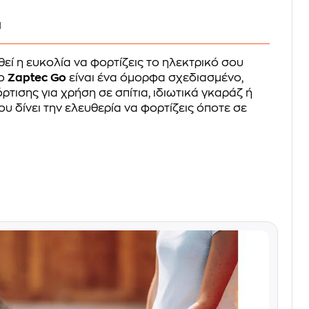
ι
θεί η ευκολία να φορτίζεις το ηλεκτρικό σου
Το
Zaptec Go
είναι ένα όμορφα σχεδιασμένο,
τισης για χρήση σε σπίτια, ιδιωτικά γκαράζ ή
υ δίνει την ελευθερία να φορτίζεις όποτε σε