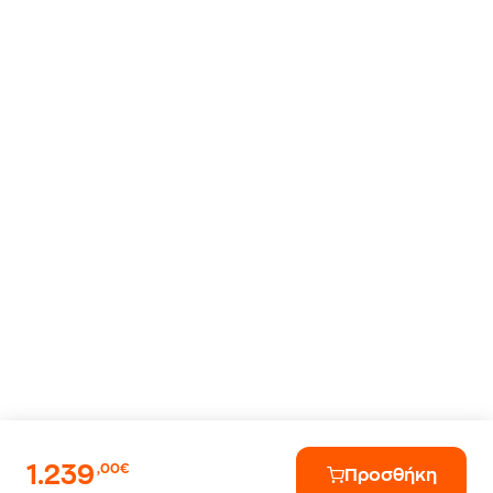
1.239
,00€
Προσθήκη