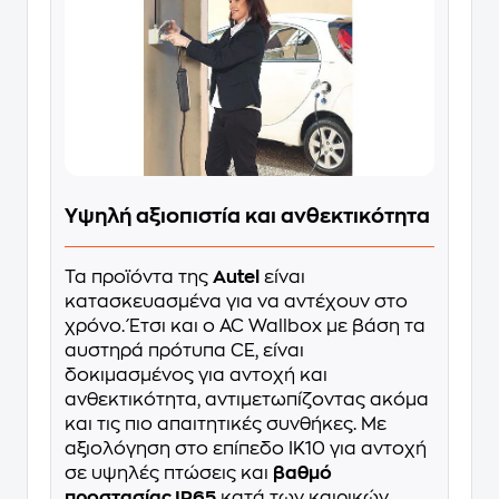
Υψηλή αξιοπιστία και ανθεκτικότητα
Τα προϊόντα της
Autel
είναι
κατασκευασμένα για να αντέχουν στο
χρόνο. Έτσι και ο AC Wallbox με βάση τα
αυστηρά πρότυπα CE, είναι
δοκιμασμένος για αντοχή και
ανθεκτικότητα, αντιμετωπίζοντας ακόμα
και τις πιο απαιτητικές συνθήκες. Με
αξιολόγηση στο επίπεδο IK10 για αντοχή
σε υψηλές πτώσεις και
βαθμό
προστασίας IP65
κατά των καιρικών