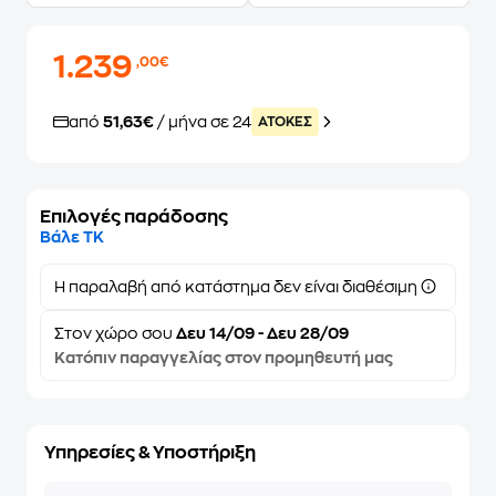
1.239
,00€
από
51,63€
/ μήνα σε 24
ATOKEΣ
Επιλογές παράδοσης
Βάλε ΤΚ
Η παραλαβή από κατάστημα δεν είναι διαθέσιμη
Στον
χώρο σου
Δευ 14/09 - Δευ 28/09
Κατόπιν παραγγελίας στον προμηθευτή μας
Υπηρεσίες & Υποστήριξη