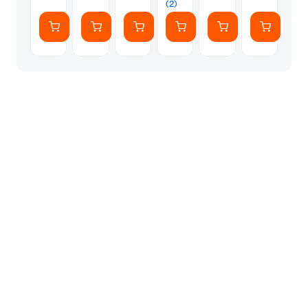
(2)
Γκρι