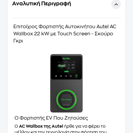
Αναλυτική Περιγραφή
Επιτοίχιος Φορτιστής Αυτοκινήτου Autel AC
Wallbox 22 kW με Touch Screen - Σκούρο
Γκρι
Ο Φορτιστής EV Που Ζητούσες
Ο
AC Wallbox της Autel
ήρθε για να φέρει το
μέλλον και την τεχνολογία στην φόρτιση του