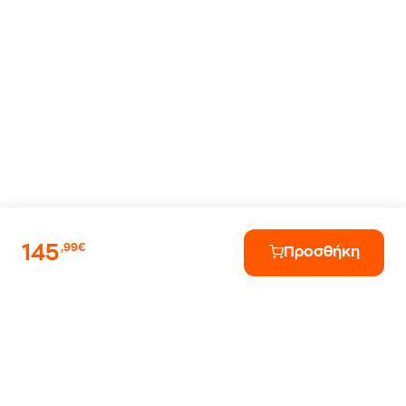
145
,99€
Προσθήκη