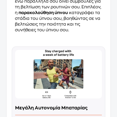
ενώ παράλληλα σου δίνει συμβουλές για
τη βελτίωση των ρουτινών σου. Επιπλέον,
η
παρακολούθηση ύπνου
καταγράφει τα
στάδια του ύπνου σου, βοηθώντας σε να
βελτιώσεις την ποιότητα και τις
συνήθειες του ύπνου σου.
Μεγάλη Αυτονομία Μπαταρίας