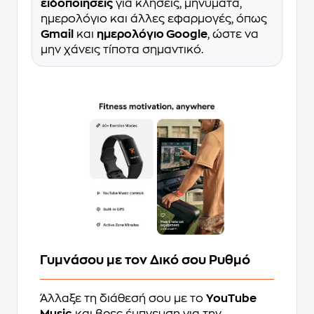
ειδοποιήσεις
για κλήσεις, μηνύματα,
ημερολόγιο και άλλες εφαρμογές, όπως
Gmail
και
ημερολόγιο Google
, ώστε να
μην χάνεις τίποτα σημαντικό.
Γυμνάσου με τον Δικό σου Ρυθμό
Άλλαξε τη διάθεσή σου με το
YouTube