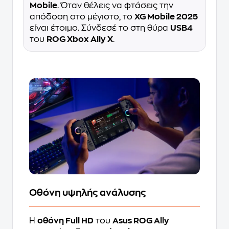
Mobile
. Όταν θέλεις να φτάσεις την
απόδοση στο μέγιστο, το
XG Mobile 2025
είναι έτοιμο. Σύνδεσέ το στη θύρα
USB4
του
ROG Xbox Ally X
.
Οθόνη υψηλής ανάλυσης
Η
οθόνη Full HD
του
Asus ROG Ally