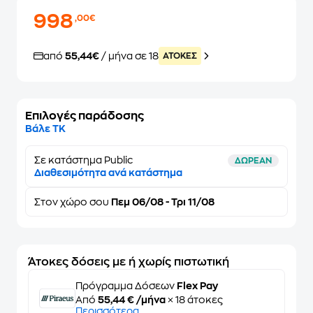
998
,00€
από
55,44€
/ μήνα σε 18
ATOKEΣ
Επιλογές παράδοσης
Βάλε ΤΚ
Σε κατάστημα Public
ΔΩΡΕΑΝ
Διαθεσιμότητα ανά κατάστημα
Στον
χώρο σου
Πεμ 06/08 - Τρι 11/08
Άτοκες δόσεις με ή χωρίς πιστωτική
Πρόγραμμα Δόσεων
Flex Pay
Από
55,44 € /μήνα
× 18 άτοκες
Περισσότερα