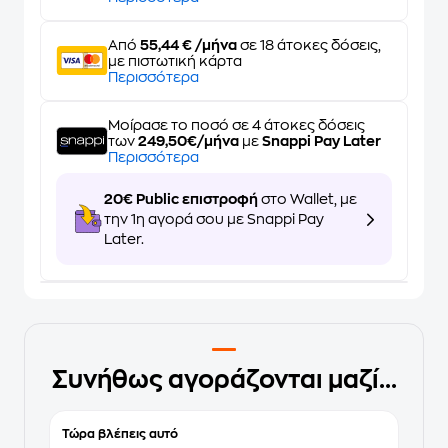
Από
55,44 € /μήνα
σε 18 άτοκες δόσεις,
με πιστωτική κάρτα
Περισσότερα
Μοίρασε το ποσό σε 4 άτοκες δόσεις
των
249,50€/μήνα
με
Snappi Pay Later
Περισσότερα
20€ Public επιστροφή
στο Wallet, με
την 1η αγορά σου με Snappi Pay
Later.
Συνήθως αγοράζονται μαζί...
Τώρα βλέπεις αυτό