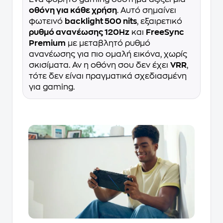
οθόνη για κάθε χρήση
. Αυτό σημαίνει
φωτεινό
backlight 500 nits
, εξαιρετικό
ρυθμό ανανέωσης 120Hz
και
FreeSync
Premium
με μεταβλητό ρυθμό
ανανέωσης για πιο ομαλή εικόνα, χωρίς
σκισίματα. Αν η οθόνη σου δεν έχει
VRR
,
τότε δεν είναι πραγματικά σχεδιασμένη
για gaming.