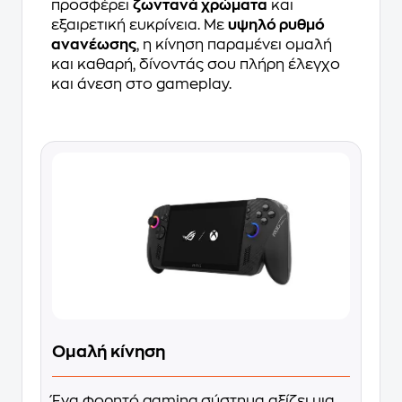
προσφέρει
ζωντανά χρώματα
και
εξαιρετική ευκρίνεια. Με
υψηλό ρυθμό
ανανέωσης
, η κίνηση παραμένει ομαλή
και καθαρή, δίνοντάς σου πλήρη έλεγχο
και άνεση στο gameplay.
Ομαλή κίνηση
Ένα φορητό gaming σύστημα αξίζει μια