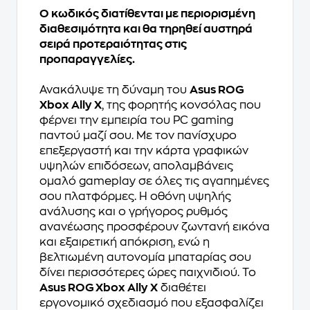
Ο κωδικός διατίθενται με περιορισμένη
διαθεσιμότητα και θα τηρηθεί αυστηρά
σειρά προτεραιότητας στις
προπαραγγελίες.
Ανακάλυψε τη δύναμη του
Asus ROG
Xbox Ally X
, της φορητής κονσόλας που
φέρνει την εμπειρία του PC gaming
παντού μαζί σου. Με τον πανίσχυρο
επεξεργαστή και την κάρτα γραφικών
υψηλών επιδόσεων, απολαμβάνεις
ομαλό gameplay σε όλες τις αγαπημένες
σου πλατφόρμες. Η οθόνη υψηλής
ανάλυσης και ο γρήγορος ρυθμός
ανανέωσης προσφέρουν ζωντανή εικόνα
και εξαιρετική απόκριση, ενώ η
βελτιωμένη αυτονομία μπαταρίας σου
δίνει περισσότερες ώρες παιχνιδιού. Το
Asus ROG Xbox Ally X
διαθέτει
εργονομικό σχεδιασμό που εξασφαλίζει