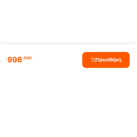
998
,00€
Προσθήκη