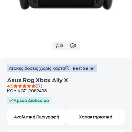
5
1
Άτοκες δόσεις χωρίς κάρτα
Best Seller
Asus Rog Xbox Ally X
4.9
(17)
ΚΩΔΙΚΟΣ:
2062498
Άμεσα Διαθέσιμο
Αναλυτική Περιγραφή
Χαρακτηριστικά