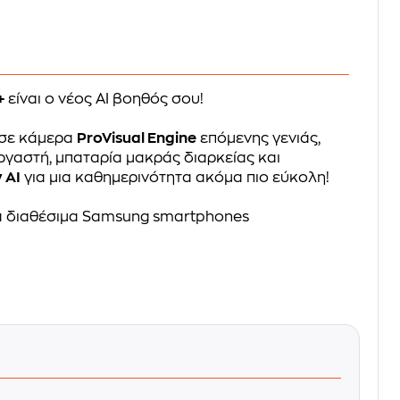
+
είναι o νέος AI βοηθός σου!
υσε κάμερα
ProVisual Engine
επόμενης γενιάς,
γαστή, μπαταρία μακράς διαρκείας και
 AI
για μια καθημερινότητα ακόμα πιο εύκολη!
 διαθέσιμα Samsung smartphones