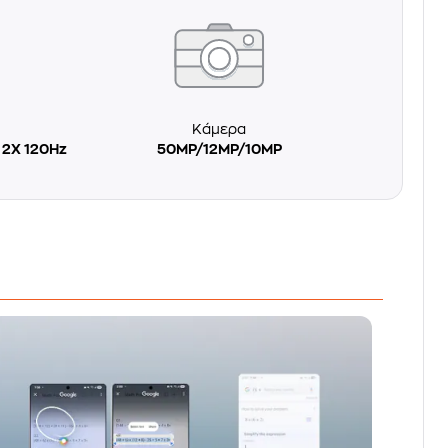
Κάμερα
 2X 120Hz
50MP/12MP/10MP