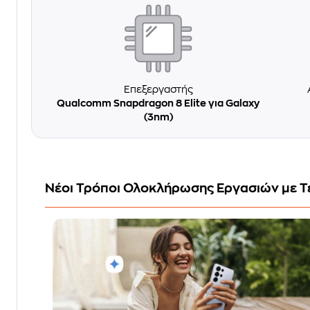
Επεξεργαστής
Qualcomm Snapdragon 8 Elite για Galaxy
(3nm)
Νέοι Τρόποι Ολοκλήρωσης Εργασιών με Τ