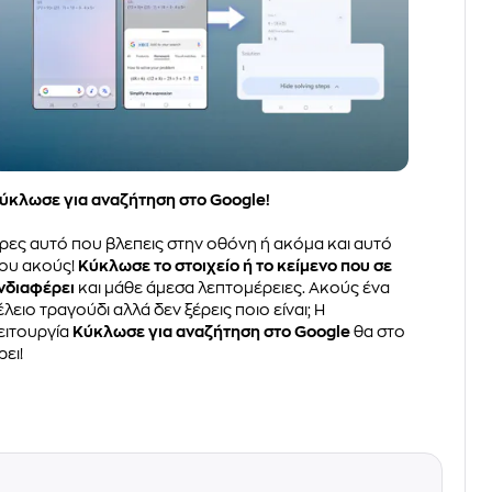
ύκλωσε για αναζήτηση στο Google!
ρες αυτό που βλεπεις στην οθόνη ή ακόμα και αυτό
ου ακούς!
Κύκλωσε το στοιχείο ή το κείμενο που σε
νδιαφέρει
και μάθε άμεσα λεπτομέρειες. Ακούς ένα
έλειο τραγούδι αλλά δεν ξέρεις ποιο είναι; Η
ειτουργία
Κύκλωσε για αναζήτηση στο Google
θα στο
ρει!