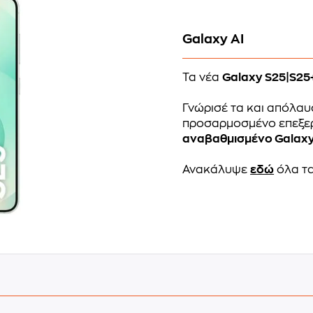
Galaxy AI
Τα νέα
Galaxy S25|S25
Γνώρισέ τα και απόλα
προσαρμοσμένο επεξερ
αναβαθμισμένο Galaxy
Ανακάλυψε
εδώ
όλα τα