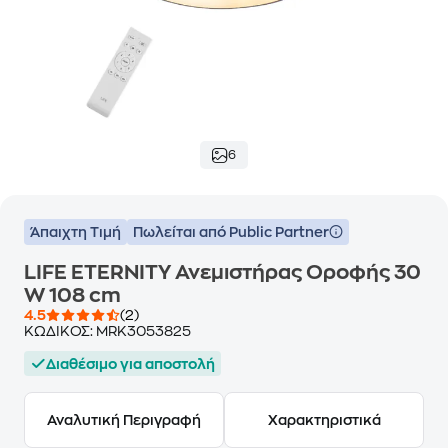
6
Άπαιχτη Τιμή
Πωλείται από Public Partner
LIFE ETERNITY Ανεμιστήρας Οροφής 30
W 108 cm
4.5
(2)
ΚΩΔΙΚΟΣ:
MRK3053825
Διαθέσιμο για αποστολή
Αναλυτική Περιγραφή
Χαρακτηριστικά