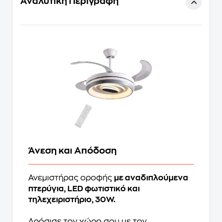
Αναλυτική Περιγραφή
Άνεση και Απόδοση
Ανεμιστήρας οροφής
με αναδιπλούμενα
πτερύγια, LED φωτιστικό και
τηλεχειριστήριο, 30W.
Δρόσισε τον χώρο σου με τον