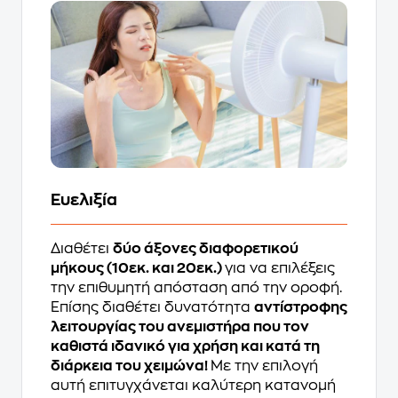
Ευελιξία
Διαθέτει
δύο άξονες διαφορετικού
μήκους (10εκ. και 20εκ.)
για να επιλέξεις
την επιθυμητή απόσταση από την οροφή.
Επίσης διαθέτει δυνατότητα
αντίστροφης
λειτουργίας του ανεμιστήρα που τον
καθιστά ιδανικό για χρήση και κατά τη
διάρκεια του χειμώνα!
Με την επιλογή
αυτή επιτυγχάνεται καλύτερη κατανομή