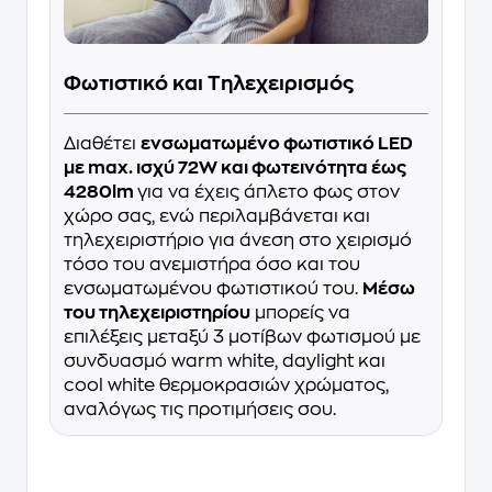
Φωτιστικό και Τηλεχειρισμός
Διαθέτει
ενσωματωμένο φωτιστικό LED
με max. ισχύ 72W και φωτεινότητα έως
4280lm
για να έχεις άπλετο φως στον
χώρο σας, ενώ περιλαμβάνεται και
τηλεχειριστήριο για άνεση στο χειρισμό
τόσο του ανεμιστήρα όσο και του
ενσωματωμένου φωτιστικού του.
Μέσω
του τηλεχειριστηρίου
μπορείς να
επιλέξεις μεταξύ 3 μοτίβων φωτισμού με
συνδυασμό warm white, daylight και
cool white θερμοκρασιών χρώματος,
αναλόγως τις προτιμήσεις σου.