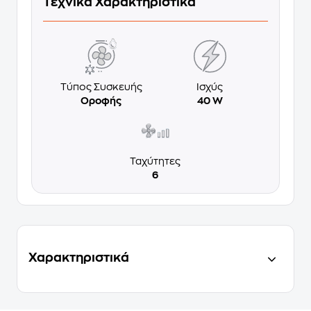
Τεχνικά Χαρακτηριστικά
Τύπος Συσκευής
Ισχύς
Οροφής
40 W
Ταχύτητες
6
Χαρακτηριστικά