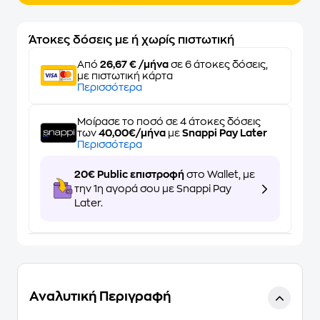
Άτοκες δόσεις με ή χωρίς πιστωτική
Από
26,67 € /μήνα
σε 6 άτοκες δόσεις,
με πιστωτική κάρτα
Περισσότερα
Μοίρασε το ποσό σε 4 άτοκες δόσεις
των
40,00€/μήνα
με
Snappi Pay Later
Περισσότερα
20€ Public επιστροφή
στο Wallet, με
την 1η αγορά σου με Snappi Pay
Later.
Αναλυτική Περιγραφή