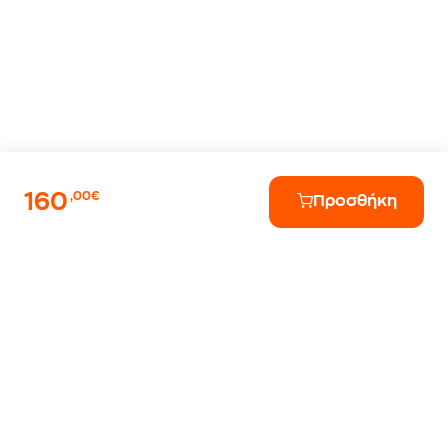
160
,00€
Προσθήκη