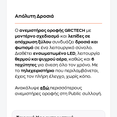
Απόλυτη Δροσιά
Ο
ανεμιστήρας οροφής GRCTECH
με
μοντέρνο σχεδιασμό
και
λεπίδες σε
απόχρωση ξύλου
συνδυάζει
δροσιά και
φωτισμό
σε ένα λειτουργικό σύνολο.
Διαθέτει
ενσωματωμένο LED
, λειτουργία
θερμού και ψυχρού αέρα
, καθώς και
6
ταχύτητες
για άνεση όλο τον χρόνο. Με
το
τηλεχειριστήριο
που περιλαμβάνεται,
έχεις τον πλήρη έλεγχο, χωρίς κόπο.
Ανακάλυψε
εδώ
περισσότερους
ανεμιστήρες οροφής στη Public συλλογή.