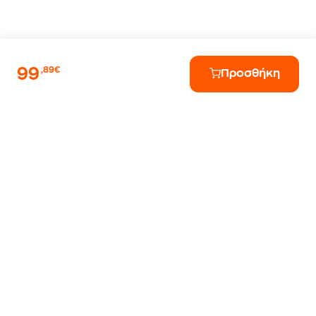
99
,89€
Προσθήκη