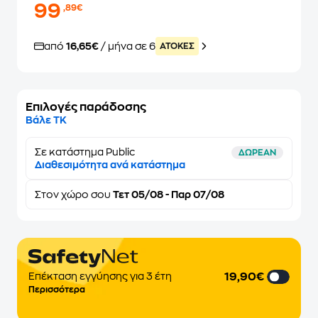
99
,89€
από
16,65€
/ μήνα σε 6
ATOKEΣ
Επιλογές παράδοσης
Βάλε ΤΚ
Σε κατάστημα Public
ΔΩΡΕΑΝ
Διαθεσιμότητα ανά κατάστημα
Στον
χώρο σου
Τετ 05/08 - Παρ 07/08
19,90€
Επέκταση εγγύησης για 3 έτη
Περισσότερα