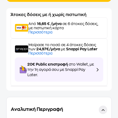
Άτοκες δόσεις με ή χωρίς πιστωτική
Από
16,65 € /μήνα
σε 6 άτοκες δόσεις,
με πιστωτική κάρτα
Περισσότερα
Μοίρασε το ποσό σε 4 άτοκες δόσεις
των
24,97€/μήνα
με
Snappi Pay Later
Περισσότερα
20€ Public επιστροφή
στο Wallet, με
την 1η αγορά σου με Snappi Pay
Later.
Αναλυτική Περιγραφή