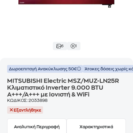
6
1
Δωροεπιταγή Ανακύκλωσης 50€
Άτοκες δόσεις χωρίς κ
MITSUBISHI Electric MSZ/MUZ-LN25R
Κλιματιστικό Inverter 9.000 BTU
A+++/A+++ με Ιονιστή & WiFi
ΚΩΔΙΚΟΣ:
2033898
Εξαντλήθηκε
Αναλυτική Περιγραφή
Χαρακτηριστικά