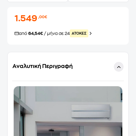
1.549
,00€
από
64,54€
/ μήνα σε 24
ATOKEΣ
Αναλυτική Περιγραφή