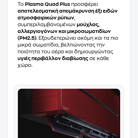
Το
Plasma Quad Plus
προσφέρει
αποτελεσματική απομάκρυνση έξι ειδών
ατμοσφαιρικών ρύπων
,
συμπεριλαμβανομένων
μούχλας,
αλλεργιογόνων και μικροσωματιδίων
(PM2.5)
. Εξουδετερώνει ακόμη και τα πιο
μικρά σωματίδια, βελτιώνοντας την
ποιότητα του αέρα και δημιουργώντας
υγιές περιβάλλον διαβίωσης
σε κάθε
χώρο.