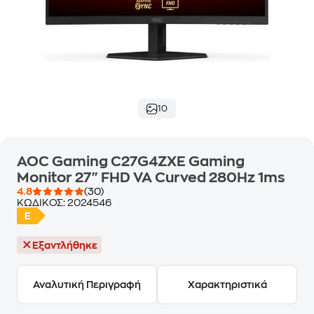
10
AOC Gaming C27G4ZXE Gaming
Monitor 27" FHD VA Curved 280Hz 1ms
4.8
(30)
ΚΩΔΙΚΟΣ:
2024546
Εξαντλήθηκε
Αναλυτική Περιγραφή
Χαρακτηριστικά