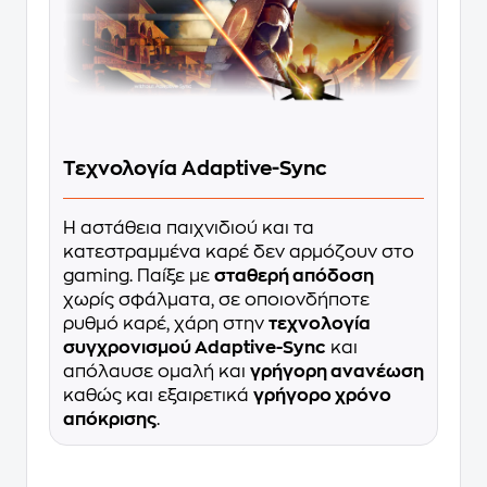
Τεχνολογία Adaptive-Sync
Η αστάθεια παιχνιδιού και τα
κατεστραμμένα καρέ δεν αρμόζουν στο
gaming. Παίξε με
σταθερή απόδοση
χωρίς σφάλματα, σε οποιονδήποτε
ρυθμό καρέ, χάρη στην
τεχνολογία
συγχρονισμού Adaptive-Sync
και
απόλαυσε ομαλή και
γρήγορη ανανέωση
καθώς και εξαιρετικά
γρήγορο χρόνο
απόκρισης
.