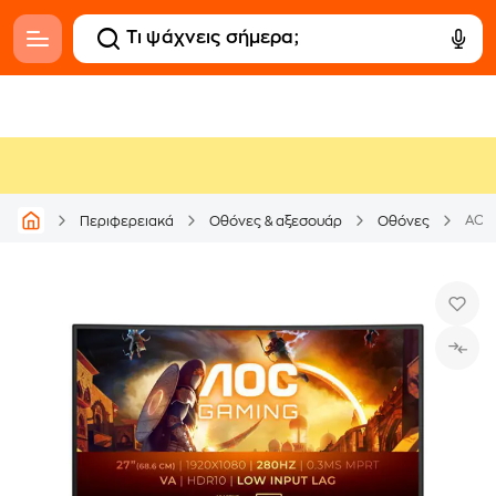
Περιφερειακά
Οθόνες & αξεσουάρ
Οθόνες