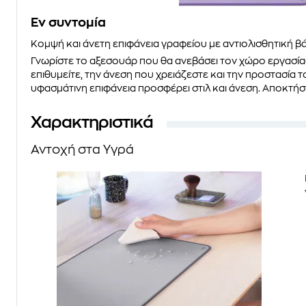
Eν συντομία
Κομψή και άνετη επιφάνεια γραφείου με
αντιολισθητική
βά
Γνωρίστε το αξεσουάρ που θα ανεβάσει τον χώρο εργασία
επιθυμείτε, την άνεση που χρειάζεστε και την προστασία
υφασμάτινη
επιφάνεια προσφέρει
στιλ και άνεση
. Αποκτήσ
Χαρακτηριστικά
Αντοχή στα Υγρά