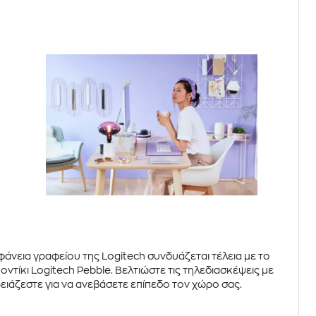
φάνεια γραφείου της
Logitech
συνδυάζεται τέλεια με το
ποντίκι Logitech Pebble
. Βελτιώστε τις τηλεδιασκέψεις με
χρειάζεστε για να ανεβάσετε επίπεδο τον χώρο σας.