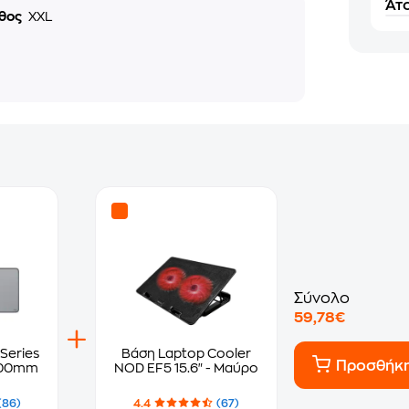
Άτο
θος
XXL
Σύνολο
59,78€
Series
Βάση Laptop Cooler
Προσθήκ
700mm
NOD EF5 15.6" - Μαύρο
(86)
4.4
(67)