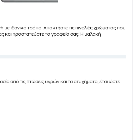
ch
με ιδανικό τρόπο. Αποκτήστε τις πινελιές χρώματος που
ας και προστατεύστε το γραφείο σας. Η μαλακή
ασία από τις πτώσεις υγρών και τα ατυχήματα, έτσι ώστε