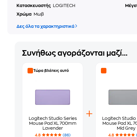
Κατασκευαστής
LOGITECH
Μέγε
Χρώμα
Μωβ
Δες όλα τα χαρακτηριστικά
Συνήθως αγοράζονται μαζί...
Τώρα βλέπεις αυτό
Logitech Studio Series
Logitech Studio 
Mouse Pad XL 700mm
Mouse Pad XL 
Lavender
Mid Grey
4.8
(86)
4.8