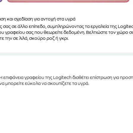
ση και σχεδίαση για αντοχή στα
υγρά
ς σας σε άλλο επίπεδο, συμπληρώνοντας τα εργαλεία της
Logite
 του γραφείου σας που θεωρείτε δεδομένη. Βελτιώστε τον χώρο σ
τε την σε
λιλά, σκούρο ροζ ή γκρι.
Η επιφάνεια γραφείου της Logitech διαθέτει επίστρωση για προστ
να μπορείτε εύκολα να σκουπίζετε τα υγρά.