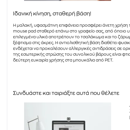
Ιδανική κίνηση, σταθερή βάση!
Η
μαλακή, υφασμάτινη
επιφάνεια προσφέρει άνετη χρήση τ
mouse pad σταθερό επάνω στο γραφείο σας, από όποιο υλικ
επιλεγμένα υλικά αποτρέπουν το
τσαλάκωμα
και το
ζάρω
ξέφτισμα στις άκρες. Η
αντιολισθητική
βάση διαθέτει φυσι
ενδέχεται να προκαλέσουν αλλεργικές αντιδράσεις σε ορισ
της εσωτερικής στρώσης του συνολικού βάρους είναι φτ
δεύτερη ευκαιρία χρήσης στα μπουκάλια από PET.
Συνδυάστε και ταιριάξτε αυτά που θέλετε