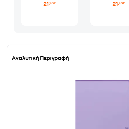
21
21
,90€
,90€
Αναλυτική Περιγραφή