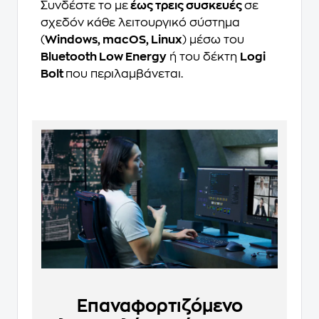
Συνδέστε το με
έως τρεις συσκευές
σε
σχεδόν κάθε λειτουργικό σύστημα
(
Windows, macOS, Linux
) μέσω του
Bluetooth Low Energy
ή του δέκτη
Logi
Bolt
που περιλαμβάνεται.
Επαναφορτιζόμενο