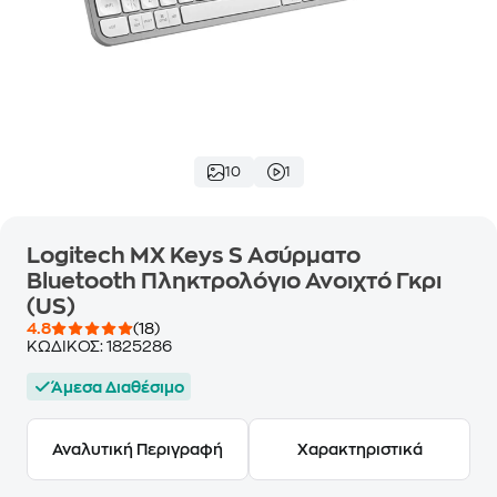
10
1
Logitech MX Keys S Ασύρματο
Bluetooth Πληκτρολόγιο Ανοιχτό Γκρι
(US)
4.8
(18)
ΚΩΔΙΚΟΣ:
1825286
Άμεσα Διαθέσιμο
Αναλυτική Περιγραφή
Χαρακτηριστικά