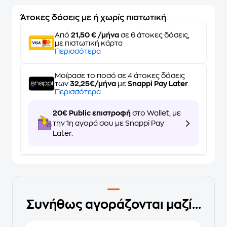
Άτοκες δόσεις με ή χωρίς πιστωτική
Από
21,50 € /μήνα
σε 6 άτοκες δόσεις,
με πιστωτική κάρτα
Περισσότερα
Μοίρασε το ποσό σε 4 άτοκες δόσεις
των
32,25€/μήνα
με
Snappi Pay Later
Περισσότερα
20€ Public επιστροφή
στο Wallet, με
την 1η αγορά σου με Snappi Pay
Later.
Συνήθως αγοράζονται μαζί...