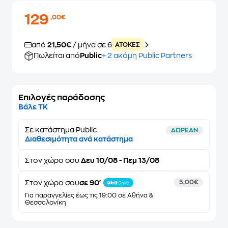
129
,00€
από
21,50€
/ μήνα σε 6
ATOKEΣ
Πωλείται από
Public
+ 2 ακόμη Public Partners
Επιλογές παράδοσης
Βάλε ΤΚ
Σε κατάστημα Public
ΔΩΡΕΑΝ
Διαθεσιμότητα ανά κατάστημα
Στον
χώρο σου
Δευ 10/08 - Πεμ 13/08
Στον χώρο σου
σε 90'
5,00€
Για παραγγελίες έως τις 19:00 σε Αθήνα &
Θεσσαλονίκη