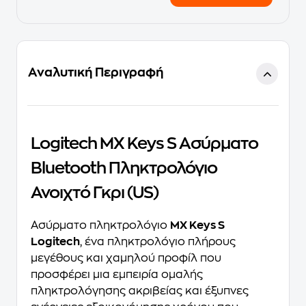
Αναλυτική Περιγραφή
Logitech MX Keys S Ασύρματο
Bluetooth Πληκτρολόγιο
Ανοιχτό Γκρι (US)
Ασύρματο πληκτρολόγιο
MX Keys S
Logitech
, ένα πληκτρολόγιο πλήρους
μεγέθους και χαμηλού προφίλ που
προσφέρει μια εμπειρία ομαλής
πληκτρολόγησης ακριβείας και έξυπνες