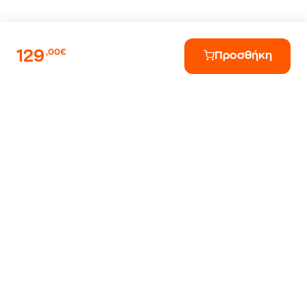
129
,00€
Προσθήκη