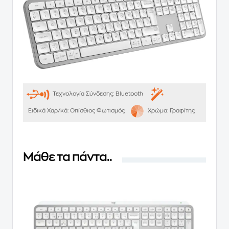
Τεχνολογία Σύνδεσης:
Bluetooth
Ειδικά Χαρ/κά:
Οπίσθιος Φωτισμός
Χρώμα:
Γραφίτης
Μάθε τα πάντα..