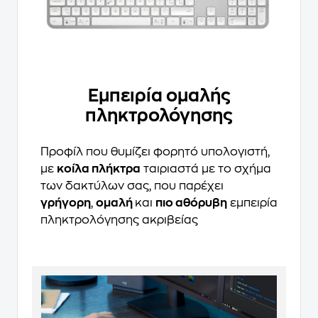
Εμπειρία ομαλής
πληκτρολόγησης
Προφίλ που θυμίζει φορητό υπολογιστή,
με
κοίλα πλήκτρα
ταιριαστά με το σχήμα
των δακτύλων σας, που παρέχει
γρήγορη
,
ομαλή
και
πιο αθόρυβη
εμπειρία
πληκτρολόγησης ακριβείας