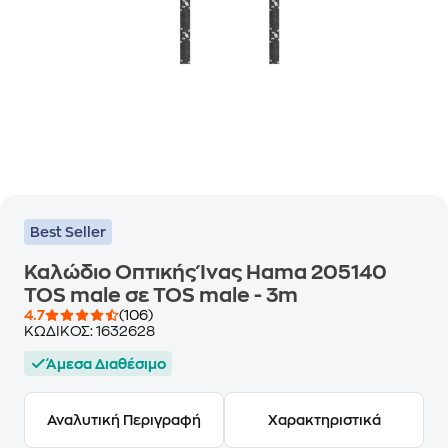
Best Seller
Καλώδιο Οπτικής Ίνας Hama 205140
TOS male σε TOS male - 3m
4.7
(106)
ΚΩΔΙΚΟΣ:
1632628
Άμεσα Διαθέσιμο
Αναλυτική Περιγραφή
Χαρακτηριστικά