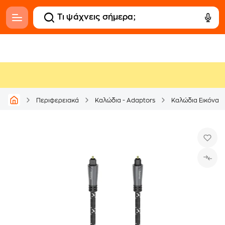
Περιφερειακά
Καλώδια - Adaptors
Καλώδια Εικόνας 