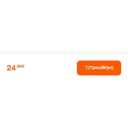
24
,90€
Προσθήκη