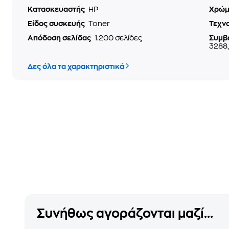
Κατασκευαστής
HP
Χρώ
Είδος συσκευής
Toner
Τεχν
Απόδοση σελίδας
1.200 σελίδες
Συμβ
3288
Δες όλα τα χαρακτηριστικά
Συνήθως αγοράζονται μαζί...