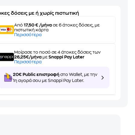
κες δόσεις με ή χωρίς πιστωτική
Από
17,50 € /μήνα
σε 6 άτοκες δόσεις, με
πιστωτική κάρτα
Περισσότερα
Μοίρασε το ποσό σε 4 άτοκες δόσεις των
26,25€/μήνα
με
Snappi Pay Later
Περισσότερα
20€ Public επιστροφή
στο Wallet, με την
1η αγορά σου με Snappi Pay Later.