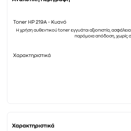
Toner HP 219A - Κυανό
Η χρήση αυθεντικού toner εγγυάται αξιοπιστία, ασφάλει
παρόμοια απόδοση, χωρίς σ
Χαρακτηριστικά
Χαρακτηριστικά