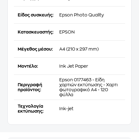
Είδος συσκευής:
Epson Photo Quality
Κατασκευαστής:
EPSON
Μέγεθος μέσου:
A4 (210 x 297 mm)
Μοντέλο:
Ink Jet Paper
Epson 0177463 - Είδη
Περιγραφή
χαρτιών εκτύπωσης - Χαρτι
προϊόντος:
φωτογραφικό Α4 - 120
φύλλα
Τεχνολογία
Ink-jet
εκτύπωσης: