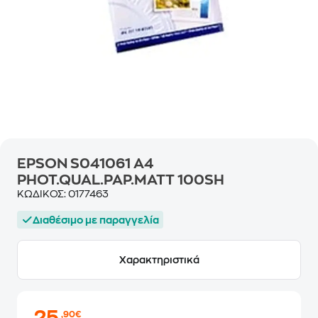
EPSON S041061 A4
PHOT.QUAL.PAP.MATT 100SH
ΚΩΔΙΚΟΣ:
0177463
Διαθέσιμο με παραγγελία
Χαρακτηριστικά
,90€