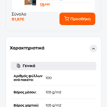
15
,98€
Σύνολο
Προσθήκη
61,87€
Χαρακτηριστικά
Γενικά
Αριθμός φύλλων
100
ανά πακέτο:
Βάρος μέσου:
105 g/m2
Βάρος χαρτιού:
105 g/m2