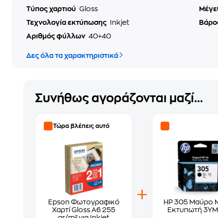
Τύπος χαρτιού
Gloss
Μέγε
Τεχνολογία εκτύπωσης
Inkjet
Βάρο
Αριθμός φύλλων
40+40
Δες όλα τα χαρακτηριστικά
Συνήθως αγοράζονται μαζί...
Τώρα βλέπεις αυτό
Epson Φωτογραφικό
HP 305 Μαύρο 
Χαρτί Gloss A6 255
Εκτυπωτή 3YM
gr/m² για Inkjet