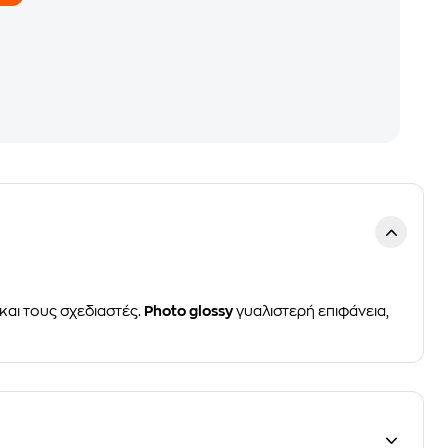
και τους σχεδιαστές.
Photo glossy
γυαλιστερή επιφάνεια,