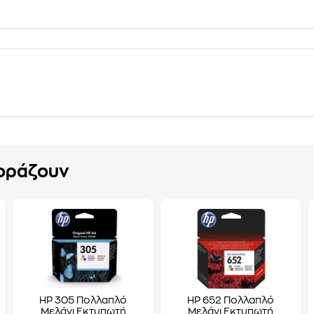
γοράζουν
HP 305 Πολλαπλό
HP 652 Πολλαπλό
Μελάνι Εκτυπωτή
Μελάνι Εκτυπωτή