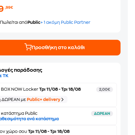
19
,99€
Πωλείται από
Public
+ 1 ακόμη Public Partner
Προσθήκη στο καλάθι
λογές παράδοσης
ε ΤΚ
ε
BOX NOW Locker
Τρι 11/08 - Τρι 18/08
2,00€
ή ΔΩΡΕΑΝ με
Public+ delivery
 κατάστημα Public
ΔΩΡΕΑΝ
αθεσιμότητα ανά κατάστημα
τον
χώρο σου
Τρι 11/08 - Τρι 18/08