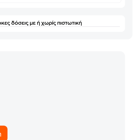
κες δόσεις με ή χωρίς πιστωτική
η