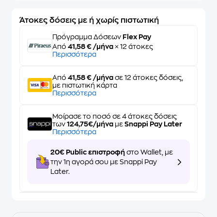
Άτοκες δόσεις με ή χωρίς πιστωτική
Πρόγραμμα Δόσεων
Flex Pay
Από
41,58 € /μήνα
× 12 άτοκες
Περισσότερα
Από
41,58 € /μήνα
σε 12 άτοκες δόσεις,
με πιστωτική κάρτα
Περισσότερα
Μοίρασε το ποσό σε 4 άτοκες δόσεις
των
124,75€/μήνα
με
Snappi Pay Later
Περισσότερα
20€ Public επιστροφή
στο Wallet, με
την 1η αγορά σου με Snappi Pay
Later.