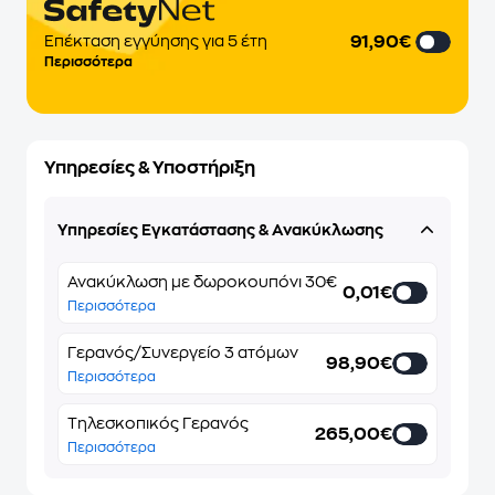
91,90€
Επέκταση εγγύησης για 5 έτη
Περισσότερα
Υπηρεσίες & Υποστήριξη
Υπηρεσίες Εγκατάστασης & Ανακύκλωσης
Ανακύκλωση με δωροκουπόνι 30€
0,01€
Περισσότερα
Γερανός/Συνεργείο 3 ατόμων
98,90€
Περισσότερα
Τηλεσκοπικός Γερανός
265,00€
Περισσότερα