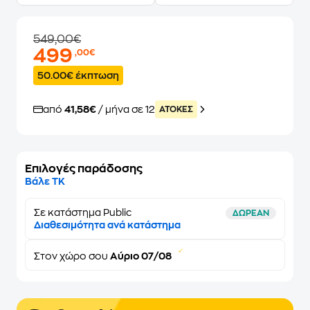
549,00€
499
,00€
50.00€ έκπτωση
από
41,58€
/ μήνα σε 12
ATOKEΣ
Επιλογές παράδοσης
Βάλε ΤΚ
Σε κατάστημα Public
ΔΩΡΕΑΝ
Διαθεσιμότητα ανά κατάστημα
Στον
χώρο σου
Αύριο 07/08