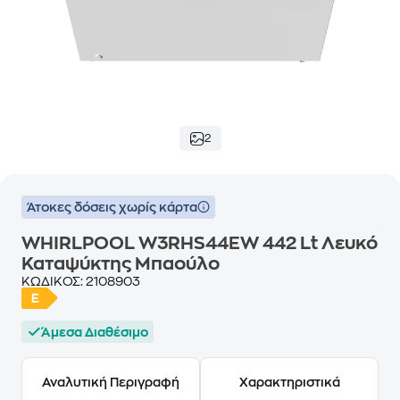
2
Άτοκες δόσεις χωρίς κάρτα
WHIRLPOOL W3RHS44EW 442 Lt Λευκό
Καταψύκτης Μπαούλο
ΚΩΔΙΚΟΣ:
2108903
Άμεσα Διαθέσιμο
Αναλυτική Περιγραφή
Χαρακτηριστικά