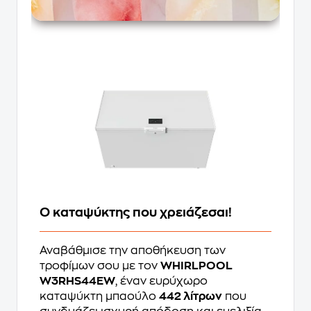
Ο καταψύκτης που χρειάζεσαι!
Αναβάθμισε την αποθήκευση των
τροφίμων σου με τον
WHIRLPOOL
W3RHS44EW
, έναν ευρύχωρο
καταψύκτη μπαούλο
442 λίτρων
που