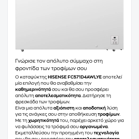
Γνώρισε τον απόλυτο σύμμαχο στη
φροντίδα των τροφίμων σου
Ο καταψύκτης
HISENSE FC571D4AWLYE
αποτελεί
μία επιλογή που θα αναβαθμίσει την
καθημερινότητά
σου και θα σου προσφέρει
απόλυτη
αποτελεσματικότητα
. Διατήρησε τη
φρεσκάδα των τροφίμων.
Είναι μια απόλυτα
αξιόπιστη
και
αποδοτική
λύση
για τις ανάγκες σου στην αποθήκευση
τροφίμων
.
Με τη
χωρητικότητά
του, παρέχει αρκετό χώρο για
να φυλάσσεις τα τρόφιμά σου
οργανωμένα
.
Εκμεταλλεύσου την προηγμένη του
τεχνολογία