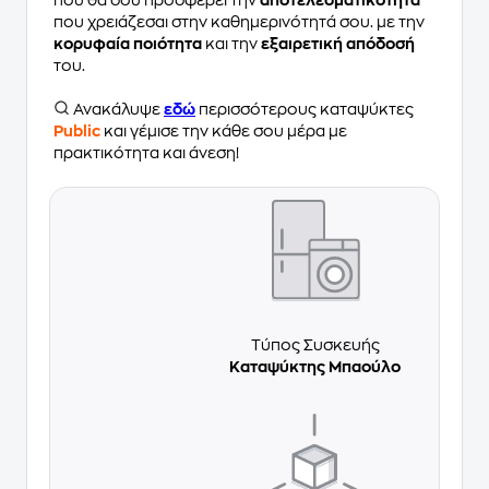
που θα σου προσφέρει την
αποτελεσματικότητα
που χρειάζεσαι στην καθημερινότητά σου. με την
κορυφαία ποιότητα
και την
εξαιρετική απόδοσή
του.
Ανακάλυψε
εδώ
περισσότερους καταψύκτες
Public
και γέμισε την κάθε σου μέρα με
πρακτικότητα και άνεση!
Τύπος Συσκευής
Καταψύκτης Μπαούλο