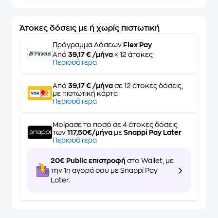
Άτοκες δόσεις με ή χωρίς πιστωτική
Πρόγραμμα Δόσεων
Flex Pay
Από
39,17 € /μήνα
× 12 άτοκες
Περισσότερα
Από
39,17 € /μήνα
σε 12 άτοκες δόσεις,
με πιστωτική κάρτα
Περισσότερα
Μοίρασε το ποσό σε 4 άτοκες δόσεις
των
117,50€/μήνα
με
Snappi Pay Later
Περισσότερα
20€ Public επιστροφή
στο Wallet, με
την 1η αγορά σου με Snappi Pay
Later.