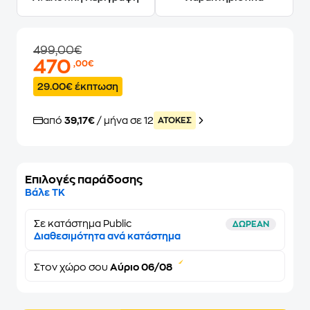
499,00€
470
,00€
29.00€ έκπτωση
από
39,17€
/ μήνα σε 12
ATOKEΣ
Επιλογές παράδοσης
Βάλε ΤΚ
Σε κατάστημα Public
ΔΩΡΕΑΝ
Διαθεσιμότητα ανά κατάστημα
Στον
χώρο σου
Αύριο 06/08