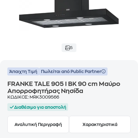
5
Άπαιχτη Τιμή
Πωλείται από Public Partner
FRANKE TALE 905 I BK 90 cm Μαύρο
Απορροφητήρας Νησίδα
ΚΩΔΙΚΟΣ:
MRK3009566
Διαθέσιμο για αποστολή
Αναλυτική Περιγραφή
Χαρακτηριστικά