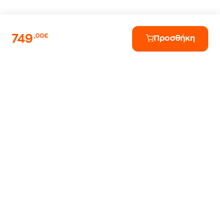
749
,00€
Προσθήκη