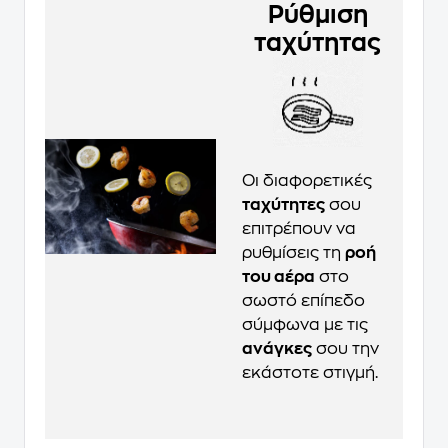
Ρύθμιση
ταχύτητας
Οι διαφορετικές
ταχύτητες
σου
επιτρέπουν να
ρυθμίσεις τη
ροή
του αέρα
στο
σωστό επίπεδο
σύμφωνα με τις
ανάγκες
σου την
εκάστοτε στιγμή.