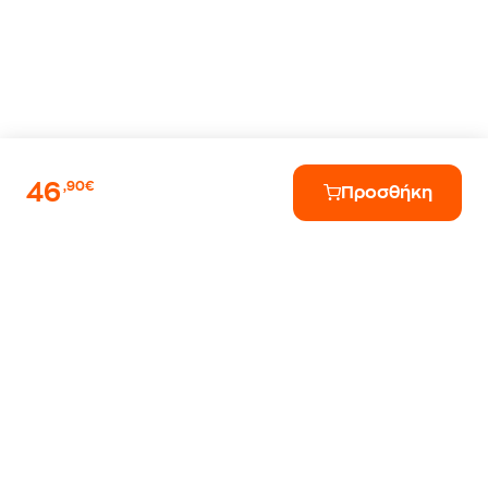
46
,90€
Προσθήκη