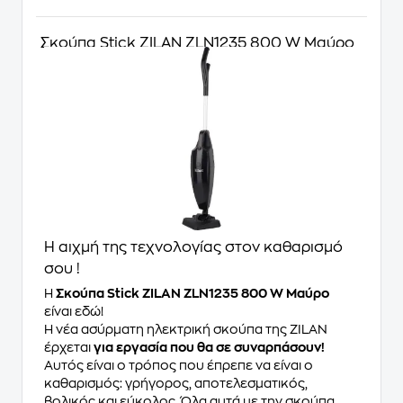
Σκούπα Stick ZILAN ZLN1235 800 W Μαύρο
Η αιχμή της τεχνολογίας στον καθαρισμό
σου !
Η
Σκούπα Stick ZILAN ZLN1235 800 W Μαύρο
είναι εδώ!
Η νέα ασύρματη ηλεκτρική σκούπα της ZILAN
έρχεται
για εργασία που θα σε συναρπάσουν!
Αυτός είναι ο τρόπος που έπρεπε να είναι ο
καθαρισμός: γρήγορος, αποτελεσματικός,
βολικός και εύκολος. Όλα αυτά με την σκούπα