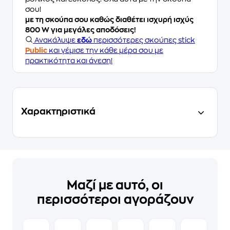
σου!
με τη σκούπα σου καθώς διαθέτει ισχυρή ισχύς
800 W για μεγάλες αποδόσεις!
Ανακάλυψε
εδώ
περισσότερες σκούπες stick
Public
και γέμισε την κάθε μέρα σου με
πρακτικότητα και άνεση!
Χαρακτηριστικά
Μαζί με αυτό, οι
περισσότεροι αγοράζουν