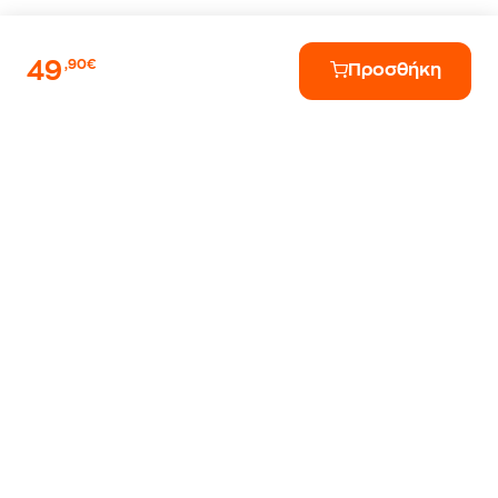
49
,90€
Προσθήκη