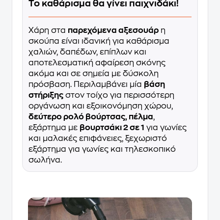
Το καθάρισμα θα γίνει παιχνιδάκι!
Χάρη στα
παρεχόμενα αξεσουάρ
η
σκούπα είναι ιδανική για καθάρισμα
χαλιών, δαπέδων, επίπλων και
αποτελεσματική αφαίρεση σκόνης
ακόμα και σε σημεία με δύσκολη
πρόσβαση. Περιλαμβάνει μία
βάση
στήριξης
στον τοίχο για περισσότερη
οργάνωση και εξοικονόμηση χώρου,
δεύτερο ρολό βούρτσας, πέλμα
,
εξάρτημα με
βουρτσάκι 2 σε 1
για γωνίες
και μαλακές επιφάνειες, ξεχωριστό
εξάρτημα για γωνίες και τηλεσκοπικό
σωλήνα.