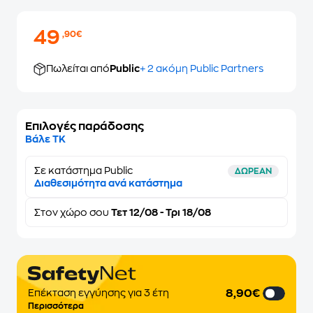
49
,90€
Πωλείται από
Public
+ 2 ακόμη Public Partners
Επιλογές παράδοσης
Βάλε ΤΚ
Σε κατάστημα Public
ΔΩΡΕΑΝ
Διαθεσιμότητα ανά κατάστημα
Στον
χώρο σου
Τετ 12/08 - Τρι 18/08
8,90€
Επέκταση εγγύησης για 3 έτη
Περισσότερα