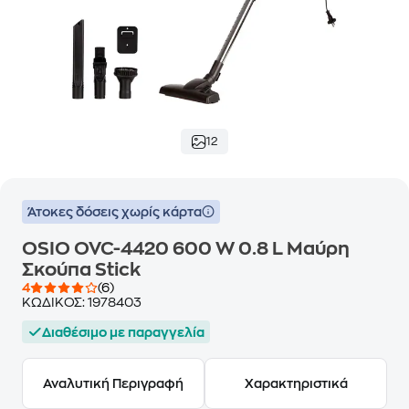
12
Άτοκες δόσεις χωρίς κάρτα
OSIO OVC-4420 600 W 0.8 L Μαύρη
Σκούπα Stick
4
(6)
ΚΩΔΙΚΟΣ:
1978403
Διαθέσιμο με παραγγελία
Αναλυτική Περιγραφή
Χαρακτηριστικά