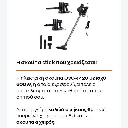
Η σκούπα stick που χρειάζεσαι!
Η ηλεκτρική σκούπα
OVC-4420
με
ισχύ
600W
, η οποία εξασφαλίζει τέλεια
αποτελέσματα στην καθαριότητα του
σπιτιού σου.
Λειτουργεί με
καλώδιο μήκους 6μ.
, ενώ
μπορεί να χρησιμοποιηθεί και ως
σκουπάκι χειρός
.