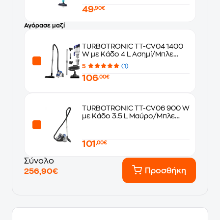
49
,90€
Αγόρασε μαζί
TURBOTRONIC TT-CV04 1400
W με Κάδο 4 L Ασημί/Μπλε
Ηλεκτρική Σκούπα
5
(1)
106
,00€
TURBOTRONIC TT-CV06 900 W
με Κάδο 3.5 L Μαύρο/Μπλε
Ηλεκτρική Σκούπα
101
,00€
Σύνολο
Προσθήκη
256,90€