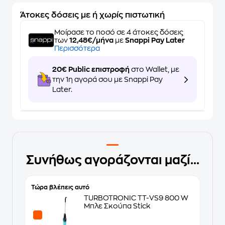
Άτοκες δόσεις με ή χωρίς πιστωτική
Μοίρασε το ποσό σε 4 άτοκες δόσεις
των
12,48€/μήνα
με
Snappi Pay Later
Περισσότερα
20€ Public επιστροφή
στο Wallet, με
την 1η αγορά σου με Snappi Pay
Later.
Συνήθως αγοράζονται μαζί...
Τώρα βλέπεις αυτό
TURBOTRONIC TT-VS9 800 W
Μπλε Σκούπα Stick