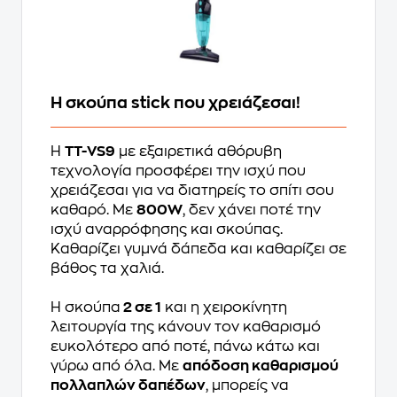
Η σκούπα stick που χρειάζεσαι!
Η
TT-VS9
με εξαιρετικά αθόρυβη
τεχνολογία προσφέρει την ισχύ που
χρειάζεσαι για να διατηρείς το σπίτι σου
καθαρό. Με
800W
, δεν χάνει ποτέ την
ισχύ αναρρόφησης και σκούπας.
Καθαρίζει γυμνά δάπεδα και καθαρίζει σε
βάθος τα χαλιά.
Η σκούπα
2 σε 1
και η χειροκίνητη
λειτουργία της κάνουν τον καθαρισμό
ευκολότερο από ποτέ, πάνω κάτω και
γύρω από όλα. Με
απόδοση καθαρισμού
πολλαπλών δαπέδων
, μπορείς να