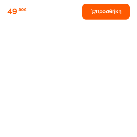
49
,90€
Προσθήκη