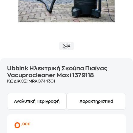
4
Ubbink Ηλεκτρική Σκούπα Πισίνας
Vacuprocleaner Maxi 1379118
ΚΩΔΙΚΟΣ:
MRK0744391
Αναλυτική Περιγραφή
Χαρακτηριστικά
0
,00€