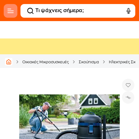
Οικιακές Μικροσυσκευές
Σκούπισμα
Ηλεκτρικές Σκο