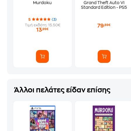
Murdoku
Grand Theft Auto VI
Standard Edition - PS5
5
(3)
79
Τιμή εκδότη: 15.50€
,89€
13
,99€
Άλλοι πελάτες είδαν επίσης