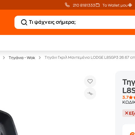
210 8181333
Το Wallet μου
Clearance
Δωρεάν Μεταφορικ
Μικροσυσκευών
με Public+ Delivery
Τηγάνι Γκριλ Μαντεμένιο LODGE L8SGP3 26.67 c
Τηγάνια - Wok
Τηγ
L8
3.7
ΚΩΔΙ
Εξ