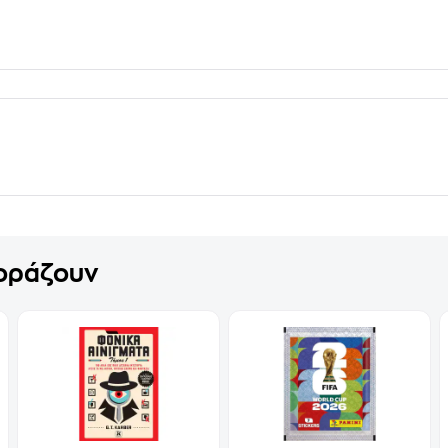
γοράζουν