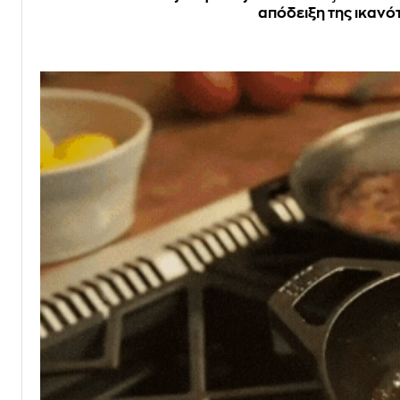
απόδειξη της ικανό