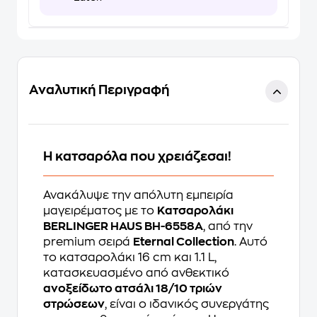
Αναλυτική Περιγραφή
Η κατσαρόλα που χρειάζεσαι!
Ανακάλυψε την απόλυτη εμπειρία
μαγειρέματος με το
Κατσαρολάκι
BERLINGER HAUS BH-6558A
, από την
premium σειρά
Eternal Collection
. Αυτό
το κατσαρολάκι 16 cm και 1.1 L,
κατασκευασμένο από ανθεκτικό
ανοξείδωτο ατσάλι 18/10 τριών
στρώσεων
, είναι ο ιδανικός συνεργάτης