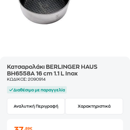
Κατσαρολάκι BERLINGER HAUS
BH6558A 16 cm 1.1 L Inox
ΚΩΔΙΚΟΣ:
2090914
Διαθέσιμο με παραγγελία
Αναλυτική Περιγραφή
Χαρακτηριστικά
,89€