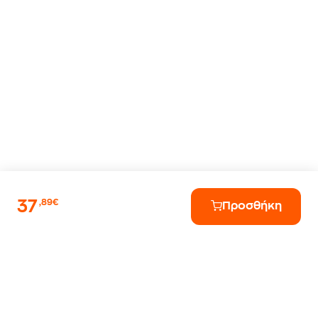
37
,89€
Προσθήκη