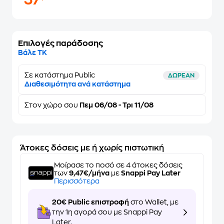
37
Επιλογές παράδοσης
Βάλε ΤΚ
Σε κατάστημα Public
ΔΩΡΕΑΝ
Διαθεσιμότητα ανά κατάστημα
Στον
χώρο σου
Πεμ 06/08 - Τρι 11/08
Άτοκες δόσεις με ή χωρίς πιστωτική
Μοίρασε το ποσό σε 4 άτοκες δόσεις
των
9,47€/μήνα
με
Snappi Pay Later
Περισσότερα
20€ Public επιστροφή
στο Wallet, με
την 1η αγορά σου με Snappi Pay
Later.