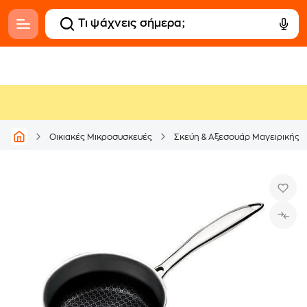
Οικιακές Μικροσυσκευές
Σκεύη & Αξεσουάρ Μαγειρικής