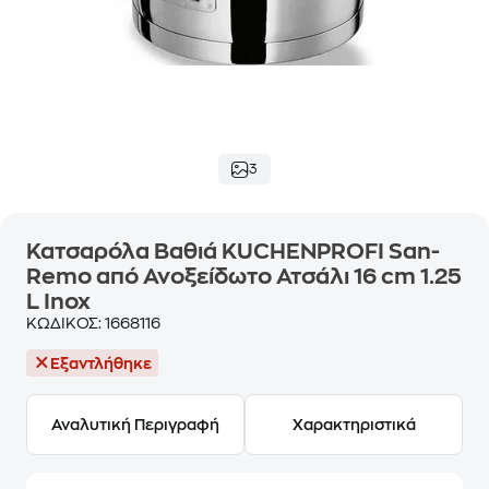
3
Κατσαρόλα Βαθιά KUCHENPROFI San-
Remo από Ανοξείδωτο Ατσάλι 16 cm 1.25
L Inox
ΚΩΔΙΚΟΣ:
1668116
Εξαντλήθηκε
Αναλυτική Περιγραφή
Χαρακτηριστικά