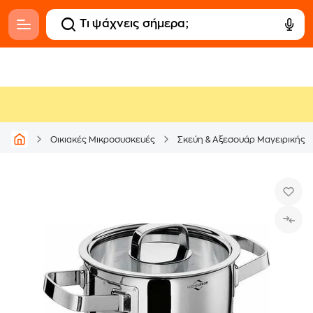
Οικιακές Μικροσυσκευές
Σκεύη & Αξεσουάρ Μαγειρικής