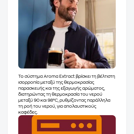
Το σύστημα Aroma Extract βρίσκει τη βέλτιστη
ισορροπία μεταξύ της θερμοκρασίας
παρασκευής και της εξαγωγής αρώματος,
διατηρώντας τη θερμοκρασία του νερού
μεταξύ 90 και 98°C, ρυθμίζοντας παράλληλα
τη ροή του νερού, για απολαυστικούς
καφέδες.