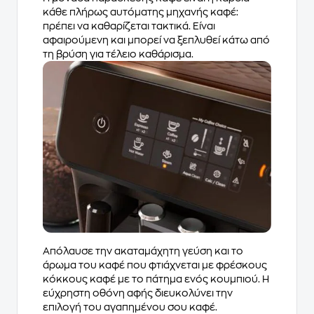
κάθε πλήρως αυτόματης μηχανής καφέ:
πρέπει να καθαρίζεται τακτικά. Είναι
αφαιρούμενη και μπορεί να ξεπλυθεί κάτω από
τη βρύση για τέλειο καθάρισμα.
Απόλαυσε την ακαταμάχητη γεύση και το
άρωμα του καφέ που φτιάχνεται με φρέσκους
κόκκους καφέ με το πάτημα ενός κουμπιού. Η
εύχρηστη οθόνη αφής διευκολύνει την
επιλογή του αγαπημένου σου καφέ.