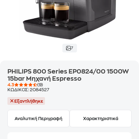
7
PHILIPS 800 Series EP0824/00 1500W
15bar Μηχανή Espresso
4.3
(9)
ΚΩΔΙΚΟΣ:
2084527
Εξαντλήθηκε
Αναλυτική Περιγραφή
Χαρακτηριστικά