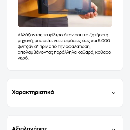
Αλλάζοντας το φίλτρο όταν σου το ζητήσει η
μηχανή, μπορείτε να ετοιμάσεις έως και 5.000
φλιτζάνια* πριν από την αφαλάτωση,
απολαμβάνοντας παράλληλα καθαρό, καθαρό
νερό.
Χαρακτηριστικά
Αξιολογήσεις