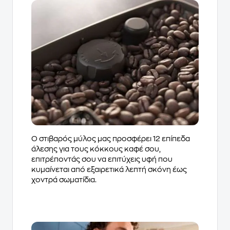
Ο στιβαρός μύλος μας προσφέρει 12 επίπεδα
άλεσης για τους κόκκους καφέ σου,
επιτρέποντάς σου να επιτύχεις υφή που
κυμαίνεται από εξαιρετικά λεπτή σκόνη έως
χοντρά σωματίδια.