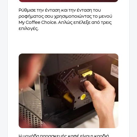
Ρύθμισε την ένταση και την ένταση του
ροφήματος σου χρησιμοποιώντας το μενού
My Coffee Choice. Απλώς επέλεξε από τρεις
επιλογές.
Η μονάδα παρασκευής καφέ είναι η καρδιά