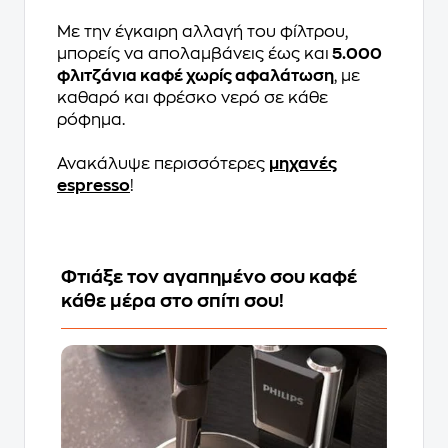
Με την έγκαιρη αλλαγή του φίλτρου,
μπορείς να απολαμβάνεις έως και
5.000
φλιτζάνια καφέ χωρίς αφαλάτωση
, με
καθαρό και φρέσκο νερό σε κάθε
ρόφημα.
Ανακάλυψε περισσότερες
μηχανές
espresso
!
Φτιάξε τον αγαπημένο σου καφέ
κάθε μέρα στο σπίτι σου!