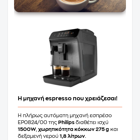
Η μηχανή espresso που χρειάζεσαι!
Η πλήρως αυτόματη μηχανή εσπρέσο
EP0824/00 της
Philips
διαθέτει ισχύ
1500W
,
χωρητικότητα κόκκων 275 g
και
δεξαμενή νερού
1,8 λίτρων
.