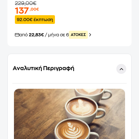
229,00€
137
,00€
92.00€ έκπτωση
από
22,83€
/ μήνα σε 6
ATOKEΣ
Αναλυτική Περιγραφή