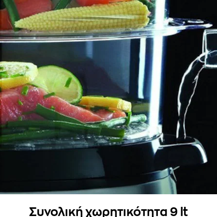
Συνολική χωρητικότητα 9 lt