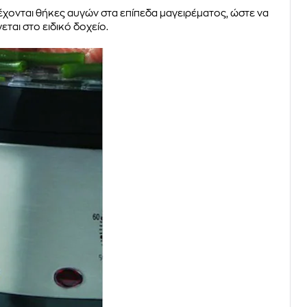
ριέχονται θήκες αυγών στα επίπεδα μαγειρέματος, ώστε να
ται στο ειδικό δοχείο.