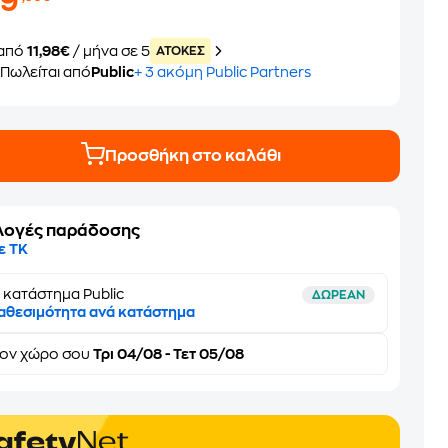
59
από
11,98€
/ μήνα σε 5
ATOKEΣ
Πωλείται από
Public
+ 3 ακόμη Public Partners
Προσθήκη στο καλάθι
λογές παράδοσης
ε ΤΚ
 κατάστημα Public
ΔΩΡΕΑΝ
αθεσιμότητα ανά κατάστημα
τον
χώρο σου
Τρι 04/08 - Τετ 05/08