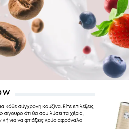
0 W
ια κάθε σύγχρονη κουζίνα. Είτε επιλέξεις
 σίγουρο ότι θα σου λύσει τα χέρια,
ανική για να φτιάξεις κρύο αφρόγαλο