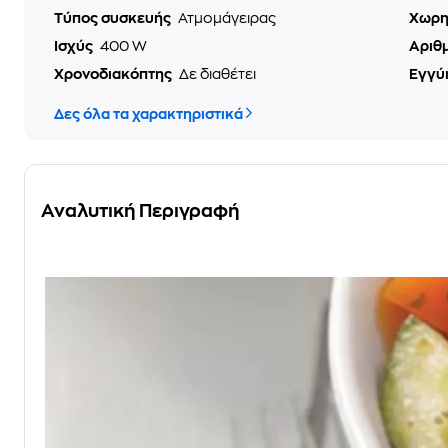
Τύπος συσκευής
Ατμομάγειρας
Χωρη
Ισχύς
400 W
Αριθ
Χρονοδιακόπτης
Δε διαθέτει
Εγγύ
Δες όλα τα χαρακτηριστικά
Αναλυτική Περιγραφή