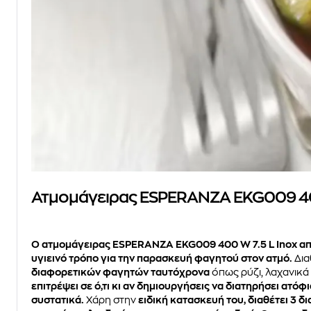
Ατμομάγειρας ESPERANZA EKG009 400
Ο ατμομάγειρας ESPERANZA EKG009 400 W 7.5 L Inox απο
υγιεινό τρόπο για την παρασκευή φαγητού στον ατμό.
Δια
διαφορετικών φαγητών ταυτόχρονα
όπως ρύζι, λαχανικά
επιτρέψει σε ό,τι κι αν δημιουργήσεις να διατηρήσει ατόφι
συστατικά.
Χάρη στην
ειδική κατασκευή του, διαθέτει 3 