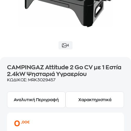
4
CAMPINGAZ Attitude 2 Go CV με 1 Εστία
2.4kW Ψησταριά Υγραερίου
ΚΩΔΙΚΟΣ:
MRK3029457
Αναλυτική Περιγραφή
Χαρακτηριστικά
0
,00€