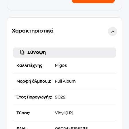
Χαρακτηριστικά
Σύνοψη
Καλλιτέχνης
Migos
Μορφή άλμπουμ:
Full Album
Έτος Παραγωγής:
2022
Τύπος:
Vinyl (LP)
EAN:
0602445198238