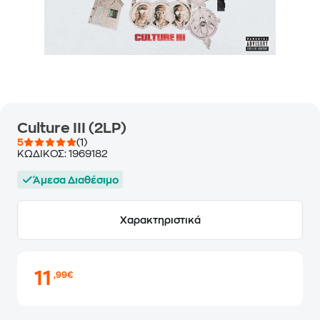
Culture IΙΙ (2LP)
5
(1)
ΚΩΔΙΚΟΣ:
1969182
Άμεσα Διαθέσιμο
Χαρακτηριστικά
11
,99€