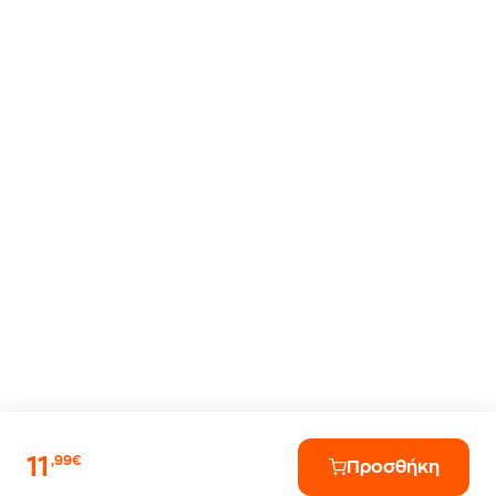
11
,99€
Προσθήκη