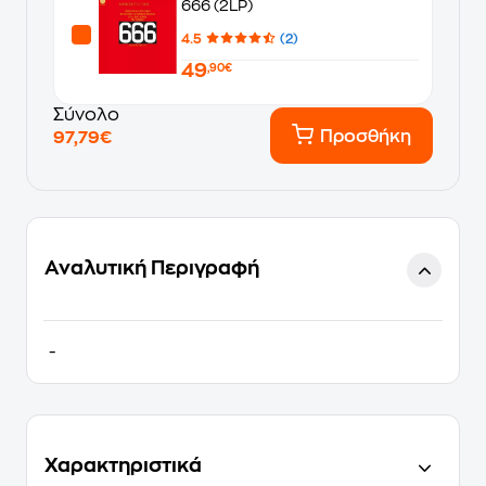
666 (2LP)
4.5
(2)
49
,90€
Σύνολο
Προσθήκη
97,79€
Αναλυτική Περιγραφή
-
Χαρακτηριστικά