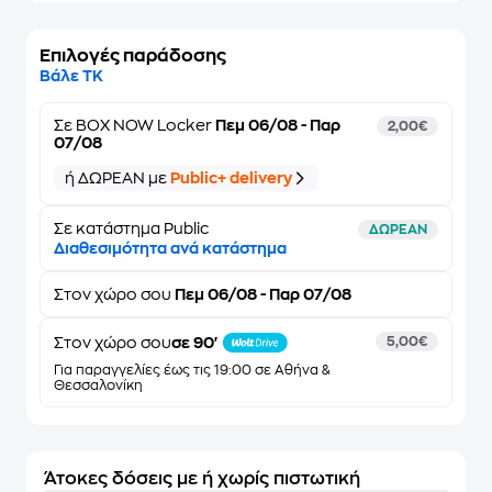
Επιλογές παράδοσης
Βάλε ΤΚ
Σε
BOX NOW Locker
Πεμ 06/08 - Παρ
2,00€
07/08
ή ΔΩΡΕΑΝ με
Public+ delivery
Σε κατάστημα Public
ΔΩΡΕΑΝ
Διαθεσιμότητα ανά κατάστημα
Στον
χώρο σου
Πεμ 06/08 - Παρ 07/08
Στον χώρο σου
σε 90'
5,00€
Για παραγγελίες έως τις 19:00 σε Αθήνα &
Θεσσαλονίκη
Άτοκες δόσεις με ή χωρίς πιστωτική