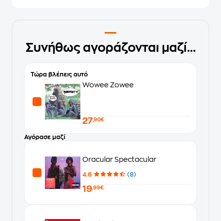
Συνήθως αγοράζονται μαζί...
Τώρα βλέπεις αυτό
Wowee Zowee
27
,90€
Αγόρασε μαζί
Oracular Spectacular
4.6
(8)
19
,99€