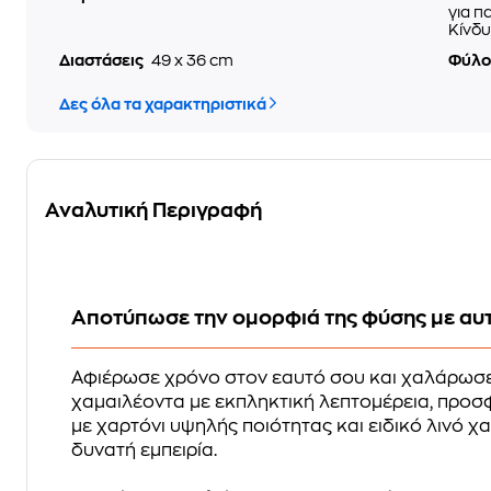
για π
Κίνδυ
Διαστάσεις
49 x 36 cm
Φύλ
Δες όλα τα χαρακτηριστικά
Αναλυτική Περιγραφή
Αποτύπωσε την ομορφιά της φύσης με αυτ
Αφιέρωσε χρόνο στον εαυτό σου και χαλάρωσε
χαμαιλέοντα με εκπληκτική λεπτομέρεια, προσ
με χαρτόνι υψηλής ποιότητας και ειδικό λινό χ
δυνατή εμπειρία.