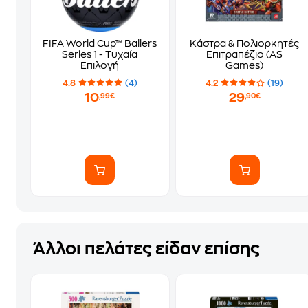
FIFA World Cup™ Ballers
Κάστρα & Πολιορκητές
Series 1 - Τυχαία
Επιτραπέζιο (AS
Επιλογή
Games)
4.8
(4)
4.2
(19)
10
29
,99€
,90€
Άλλοι πελάτες είδαν επίσης