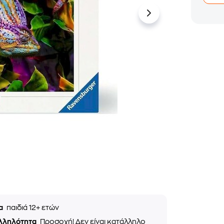
ία
παιδιά 12+ ετών
λληλότητα
Προσοχή! Δεν είναι κατάλληλο