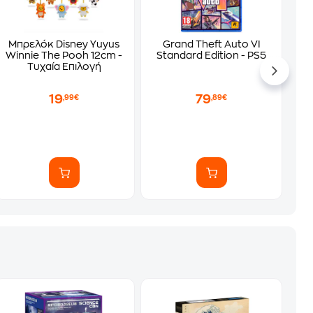
23cm
Μπρελόκ Disney Yuyus
Grand Theft Auto VI
Winnie The Pooh 12cm -
Standard Edition - PS5
Τυχαία Επιλογή
19
79
,99€
,89€