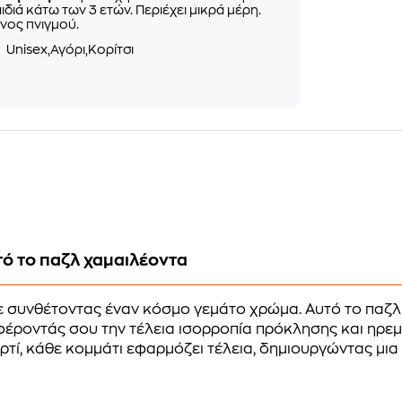
αιδιά κάτω των 3 ετών. Περιέχει μικρά μέρη.
νος πνιγμού.
ο
Unisex,Αγόρι,Κορίτσι
ό το παζλ χαμαιλέοντα
 συνθέτοντας έναν κόσμο γεμάτο χρώμα. Αυτό το παζ
φέροντάς σου την τέλεια ισορροπία πρόκλησης και ηρε
αρτί, κάθε κομμάτι εφαρμόζει τέλεια, δημιουργώντας μι