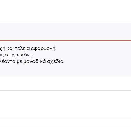
χή και τέλεια εφαρμογή.
ς στην εικόνα.
έοντα με μοναδικά σχέδια.