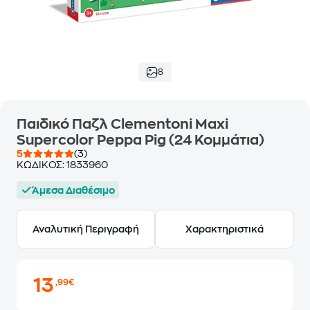
8
Παιδικό Παζλ Clementoni Maxi
Supercolor Peppa Pig (24 Κομμάτια)
5
(3)
ΚΩΔΙΚΟΣ:
1833960
Άμεσα Διαθέσιμο
Αναλυτική Περιγραφή
Χαρακτηριστικά
13
,99€