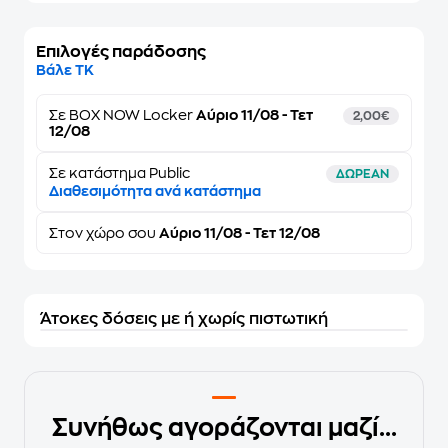
Επιλογές παράδοσης
Βάλε ΤΚ
Σε
BOX NOW Locker
Αύριο 11/08 - Τετ
2,00€
12/08
Σε κατάστημα Public
ΔΩΡΕΑΝ
Διαθεσιμότητα ανά κατάστημα
Στον
χώρο σου
Αύριο 11/08 - Τετ 12/08
Άτοκες δόσεις με ή χωρίς πιστωτική
Συνήθως αγοράζονται μαζί...