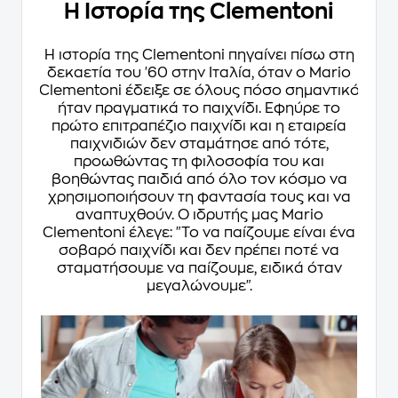
Η Ιστορία της Clementoni
Η ιστορία της Clementoni πηγαίνει πίσω στη
δεκαετία του '60 στην Ιταλία, όταν ο Mario
Clementoni έδειξε σε όλους πόσο σημαντικό
ήταν πραγματικά το παιχνίδι. Εφηύρε το
πρώτο επιτραπέζιο παιχνίδι και η εταιρεία
παιχνιδιών δεν σταμάτησε από τότε,
προωθώντας τη φιλοσοφία του και
βοηθώντας παιδιά από όλο τον κόσμο να
χρησιμοποιήσουν τη φαντασία τους και να
αναπτυχθούν. Ο ιδρυτής μας Mario
Clementoni έλεγε: "Το να παίζουμε είναι ένα
σοβαρό παιχνίδι και δεν πρέπει ποτέ να
σταματήσουμε να παίζουμε, ειδικά όταν
μεγαλώνουμε".