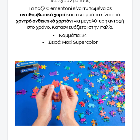
περιέχουν ρύπους.
Τα παζλ Clementoni είναι τυπωμένα σε
αντιθαμβωτικό χαρτί
και τα κομμάτια είναι από
χοντρό ανθεκτικό χαρτόνι
για μεγαλύτερη αντοχή
στο χρόνο. Κατασκευάζεται στην Ιταλία.
Κομμάτια
: 24
Σειρά
: Maxi Supercolor