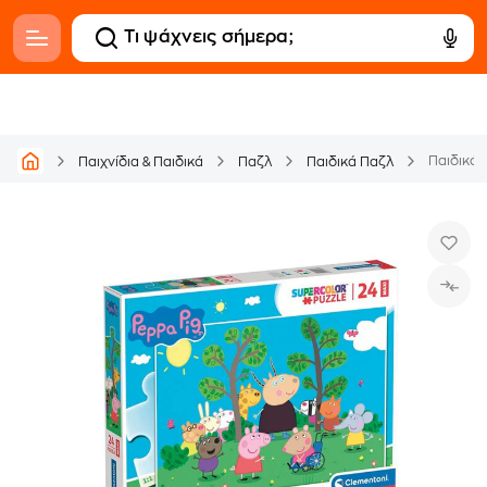
Παιδικό 
Παιχνίδια & Παιδικά
Παζλ
Παιδικά Παζλ