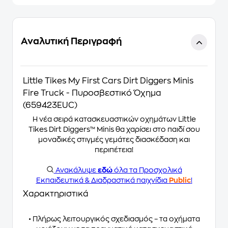
Αναλυτική Περιγραφή
Little Tikes My First Cars Dirt Diggers Minis
Fire Truck - Πυροσβεστικό Όχημα
(659423EUC)
Η νέα σειρά κατασκευαστικών οχημάτων Little
Tikes Dirt Diggers™ Minis θα χαρίσει στο παιδί σου
μοναδικές στιγμές γεμάτες διασκέδαση και
περιπέτεια!
Ανακάλυψε
εδώ
όλα τα Προσχολικά
Εκπαιδευτικά & Διαδραστικά παιχνίδια
Public
!
Χαρακτηριστικά
• Πλήρως λειτουργικός σχεδιασμός – τα οχήματα