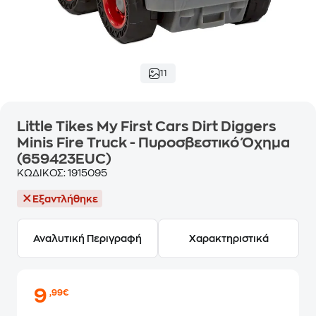
11
Little Tikes My First Cars Dirt Diggers
Minis Fire Truck - Πυροσβεστικό Όχημα
(659423EUC)
ΚΩΔΙΚΟΣ:
1915095
Εξαντλήθηκε
Αναλυτική Περιγραφή
Χαρακτηριστικά
9
,99€