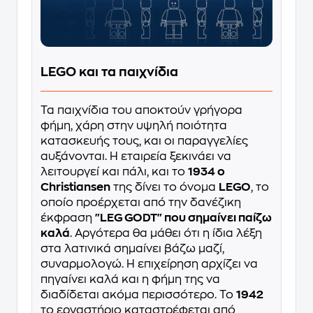
LEGO και τα παιχνίδια
Τα παιχνίδια του αποκτούν γρήγορα
φήμη, χάρη στην υψηλή ποιότητα
κατασκευής τους, και οι παραγγελίες
αυξάνονται. Η εταιρεία ξεκινάει να
λειτουργεί και πάλι, και το
1934 ο
Christiansen
της δίνει το όνομα
LEGO
, το
οποίο προέρχεται από την δανέζικη
έκφραση
"LEG GODT" που σημαίνει παίζω
καλά
. Αργότερα θα μάθει ότι η ίδια λέξη
στα λατινικά σημαίνει βάζω μαζί,
συναρμολογώ. Η επιχείρηση αρχίζει να
πηγαίνει καλά και η φήμη της να
διαδίδεται ακόμα περισσότερο. Το
1942
το εργαστήριο καταστρέφεται από