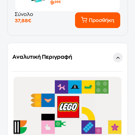
9
Σχεδίου
,99€
Σύνολο
Προσθήκη
37,88€
Αναλυτική Περιγραφή