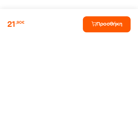
21
,90€
Προσθήκη