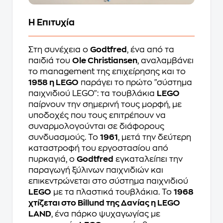
Η Επιτυχία
Στη συνέχεια ο
Godtfred
, ένα από τα
παιδιά του
Ole Christiansen
, αναλαμβάνει
το management της επιχείρησης και το
1958 η LEGO
παράγει το πρώτο "σύστημα
παιχνιδιού LEGO": τα τουβλάκια
LEGO
παίρνουν την σημερινή τους μορφή, με
υποδοχές που τους επιτρέπουν να
συναρμολογούνται σε διάφορους
συνδυασμούς. Το
1961
, μετά την δεύτερη
καταστροφή του εργοστασίου από
πυρκαγιά, ο
Godtfred
εγκαταλείπει την
παραγωγή ξύλινων παιχνιδιών και
επικεντρώνεται στο σύστημα παιχνιδιού
LEGO
με τα πλαστικά τουβλάκια. Το
1968
χτίζεται στο Billund της Δανίας η LEGO
LAND
, ένα πάρκο ψυχαγωγίας με