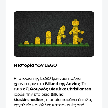
Η Ιστορία των LEGO
Η ιστορία της LEGO ξεκινάει πολλά
χρόνια πριν στο
Billund της Δανίας
. Το
1916 ο ξυλουργός Ole Kirke Christiansen
ιδρύει την εταιρεία
Billund
Maskinsnedkeri
, η οποία παράγει έπιπλα,
εργαλεία και άλλες κατασκευές από