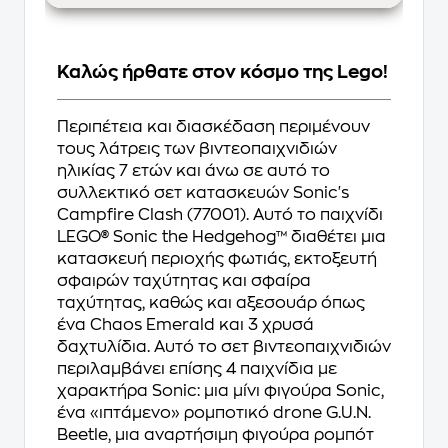
Καλώς ήρθατε στον κόσμο της Lego!
Περιπέτεια και διασκέδαση περιμένουν
τους λάτρεις των βιντεοπαιχνιδιών
ηλικίας 7 ετών και άνω σε αυτό το
συλλεκτικό σετ κατασκευών Sonic's
Campfire Clash (77001). Αυτό το παιχνίδι
LEGO® Sonic the Hedgehog™ διαθέτει μια
κατασκευή περιοχής φωτιάς, εκτοξευτή
σφαιρών ταχύτητας και σφαίρα
ταχύτητας, καθώς και αξεσουάρ όπως
ένα Chaos Emerald και 3 χρυσά
δαχτυλίδια. Αυτό το σετ βιντεοπαιχνιδιών
περιλαμβάνει επίσης 4 παιχνίδια με
χαρακτήρα Sonic: μια μίνι φιγούρα Sonic,
ένα «ιπτάμενο» ρομποτικό drone G.U.N.
Beetle, μια αναρτήσιμη φιγούρα ρομπότ