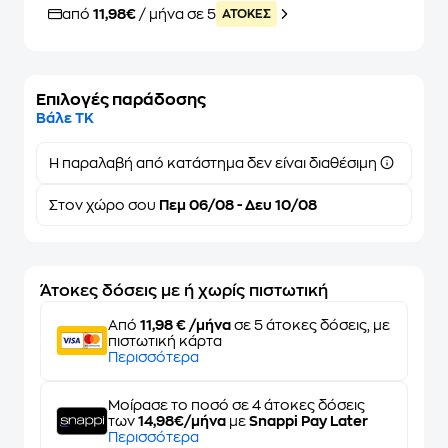
από
11,98€
/ μήνα σε 5
ATOKEΣ
Επιλογές παράδοσης
Βάλε ΤΚ
Η παραλαβή από κατάστημα δεν είναι διαθέσιμη
Στον
χώρο σου
Πεμ 06/08 - Δευ 10/08
Άτοκες δόσεις με ή χωρίς πιστωτική
Από
11,98 € /μήνα
σε 5 άτοκες δόσεις, με
πιστωτική κάρτα
Περισσότερα
Μοίρασε το ποσό σε 4 άτοκες δόσεις
των
14,98€/μήνα
με
Snappi Pay Later
Περισσότερα