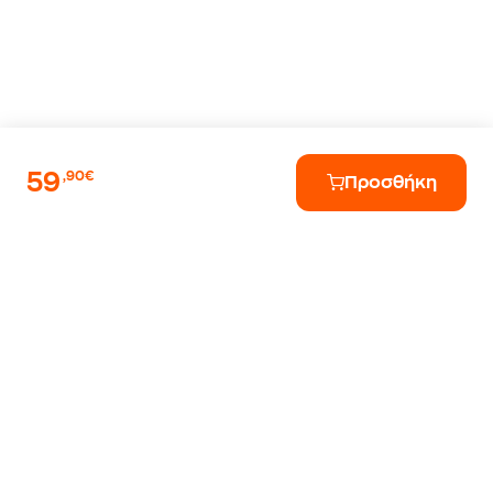
59
,90€
Προσθήκη