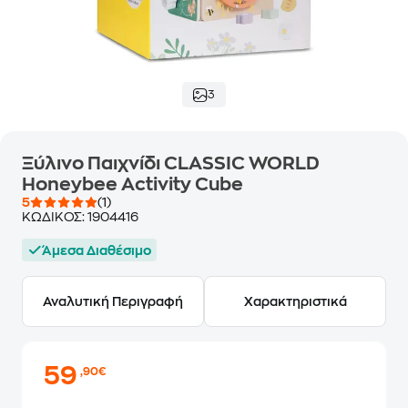
3
Ξύλινο Παιχνίδι CLASSIC WORLD
Honeybee Activity Cube
5
(1)
ΚΩΔΙΚΟΣ:
1904416
Άμεσα Διαθέσιμο
Αναλυτική Περιγραφή
Χαρακτηριστικά
59
,90€