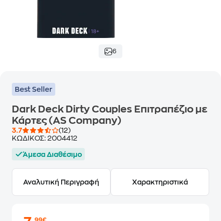
6
Best Seller
Dark Deck Dirty Couples Επιτραπέζιο με
Κάρτες (AS Company)
3.7
(12)
ΚΩΔΙΚΟΣ:
2004412
Άμεσα Διαθέσιμο
Αναλυτική Περιγραφή
Χαρακτηριστικά
,99€