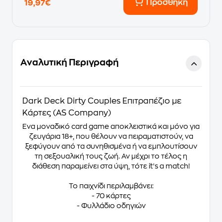
Προσθήκη
19,97€
Αναλυτική Περιγραφή
Dark Deck Dirty Couples Επιτραπέζιο με
Κάρτες (AS Company)
Ένα μοναδικό card game αποκλειστικά και μόνο για
ζευγάρια 18+, που θέλουν να πειραματιστούν, να
ξεφύγουν από τα συνηθισμένα ή να εμπλουτίσουν
τη σεξουαλική τους ζωή. Αν μέχρι το τέλος η
διάθεση παραμείνει στα ύψη, τότε it's a match!
Το παιχνίδι περιλαμβάνει:
- 70 κάρτες
- Φυλλάδιο οδηγιών