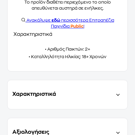
Το προϊόν διαθέτει περιεχόμενο το οποίο
απευθύνεται αυστηρά σε ενήλικες.
Ανακάλυψε
εδώ
περισσότερα Επιτραπέζια
Παιχνίδια
Public
!
Χαρακτηριστικά
• Αριθμός Παικτών: 2+
• Καταλληλότητα Ηλικίας: 18+ Χρονών
Χαρακτηριστικά
Αξιολογήσεις