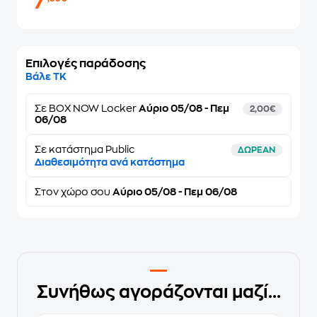
7
Επιλογές παράδοσης
Βάλε ΤΚ
Σε
BOX NOW Locker
Αύριο 05/08 - Πεμ
2,00€
06/08
Σε κατάστημα Public
ΔΩΡΕΑΝ
Διαθεσιμότητα ανά κατάστημα
Στον
χώρο σου
Αύριο 05/08 - Πεμ 06/08
Συνήθως αγοράζονται μαζί...