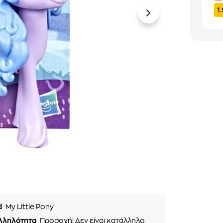
1
d
My Little Pony
λληλότητα
Προσοχή! Δεν είναι κατάλληλο