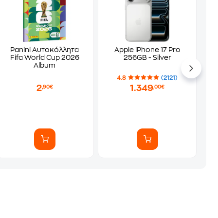
Panini Αυτοκόλλητα
Apple iPhone 17 Pro
Fifa World Cup 2026
256GB - Silver
Album
4.8
(2121)
2
1.349
,90€
,00€