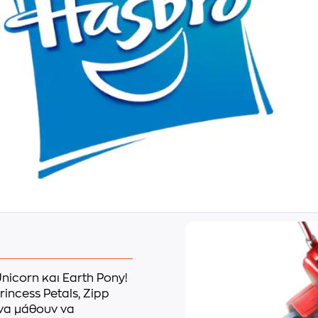
nicorn και Earth Pony!
rincess Petals, Zipp
 να μάθουν να