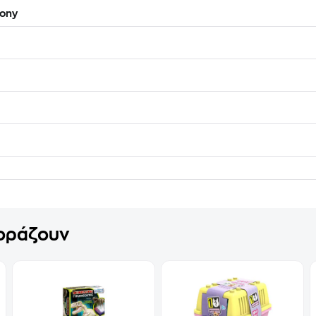
Pony
γοράζουν