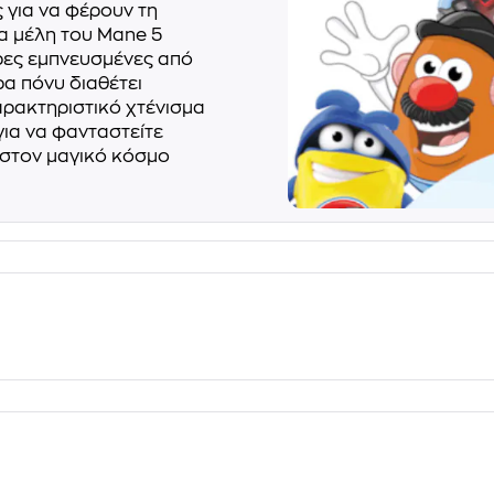
 για να φέρουν τη
τα μέλη του Mane 5
ρες εμπνευσμένες από
ρα πόνυ διαθέτει
ρακτηριστικό χτένισμα
για να φανταστείτε
ε στον μαγικό κόσμο