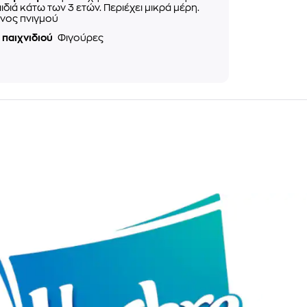
αιδιά κάτω των 3 ετών. Περιέχει μικρά μέρη.
νος πνιγμού
 παιχνιδιού
Φιγούρες