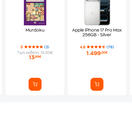
Murdoku
Apple iPhone 17 Pro Max
256GB - Silver
5
(3)
4.6
(78)
1.499
Τιμή εκδότη: 15.50€
,00€
13
,99€