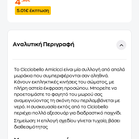
4
,98€
5.01€ έκπτωση
Αναλυτική Περιγραφή
Το
Cicciobello Amicicci
είναι μία συλλογή από απαλά
μωράκια που συμπεριφέρονται σαν αληθινά.
Κάνουν εκπληκτικές κινήσεις του σώματος, με
πλήρη αστεία έκφραση προσώπου. Μπορείτε να
προετοιμάστε το φαγητό του μωρού σας
αναμειγνύοντας τη σκόνη που περιλαμβάνεται με
νερό. Η συσκευασία εκτός από το Ciciobello
περιέχει πολλά αξεσουάρ για διαδραστικό παιχνίδι.
Σημείωση
: Η επιλογή σχεδίου γίνεται τυχαία, βάσει
διαθεσιμότητας