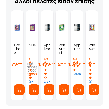
Άλλοι πελάτες είδαν επίσης
Grand
Murdoku
Apple
Panini
Apple
Panini
Theft
iPhone
Αυτοκόλλητα
iPhone
Αυτοκόλλη
Auto
17
Fifa
17
Fifa
VI
Pro
World
Pro
World
5
4.6
4.8
5
Standard
Max
Cup
256GB
Cup
79
1.499
2
1.349
1
Τιμή
,89€
,00€
,90€
,00€
,30€
Edition
256GB
2026
-
2026
εκδότη:
-
-
Album
Silver
1
15.50€
PS5
Silver
Φακελάκι
13
(2121)
,99€
(7
Αυτοκόλλητ
(3)
(78)
(3)