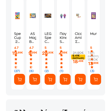
Speed
AS
LEGO®
Παγωτό
Cicciobello
Murdoku
Cups
Magnet
Speed
Kinetic
Amicicci
2η
Box
Champions
Sand
Σετ
Έκδοση
Ποιος
McLaren
(1
Αλλαξιέρα
4.7
4.7
5
5
5
Επιτραπέζιο
Κρύβεται;
W1
Τεμάχιο)
(2
19
9
28
4
24.90€
Τιμή
,99€
,99€
,90€
,98€
(Κάισσα)
(77257)
Σχέδια)
6.41€
εκδότη:
έκπτωση
15.50€
18
,49€
13
,99€
(27)
(6)
(2)
(1)
(3)