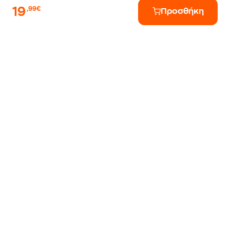
19
,99€
Προσθήκη