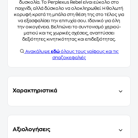
δυσκολία. Το Perplexus Rebel είναι εύκολο στο
παιχνίδι, αλλά δύσκολο να ολοκληρωθεί. Η θολωτή
κορυφή κρατά τη μπάλα στη θέση της στο τέλος για
να εξασφαλίσει την επιτυχία σου. Ιδανικό για όλη
την οικογένεια. Βελτιώνει το συντονισμό χεριού-
ματιού και τις χωρικές σχέσεις, αναπτύσσει
δεξιότητες κινητικότητας και επιδεξιότητας.
Ανακάλυψε
εδώ
όλους τους γρίφους και τις
σπαζοκεφαλιές
Χαρακτηριστικά
Αξιολογήσεις