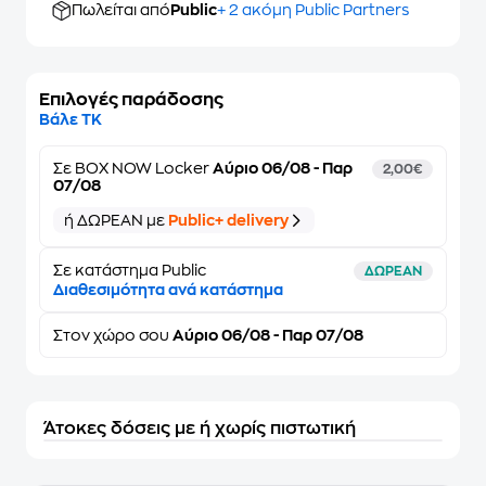
Πωλείται από
Public
+ 2 ακόμη Public Partners
Επιλογές παράδοσης
Βάλε ΤΚ
Σε
BOX NOW Locker
Αύριο 06/08 - Παρ
2,00€
07/08
ή ΔΩΡΕΑΝ με
Public+ delivery
Σε κατάστημα Public
ΔΩΡΕΑΝ
Διαθεσιμότητα ανά κατάστημα
Στον
χώρο σου
Αύριο 06/08 - Παρ 07/08
Άτοκες δόσεις με ή χωρίς πιστωτική