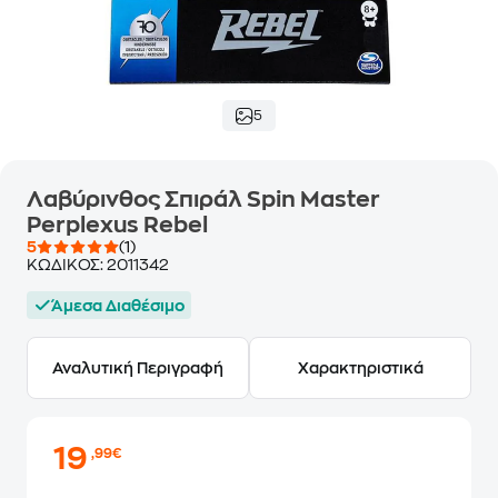
5
Λαβύρινθος Σπιράλ Spin Master
Perplexus Rebel
5
(1)
ΚΩΔΙΚΟΣ:
2011342
Άμεσα Διαθέσιμο
Αναλυτική Περιγραφή
Χαρακτηριστικά
19
,99€