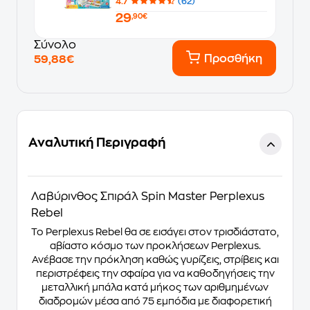
4.7
(62)
29
,90€
Σύνολο
Προσθήκη
59,88€
Αναλυτική Περιγραφή
Λαβύρινθος Σπιράλ Spin Master Perplexus
Rebel
Το Perplexus Rebel θα σε εισάγει στον τρισδιάστατο,
αβίαστο κόσμο των προκλήσεων Perplexus.
Ανέβασε την πρόκληση καθώς γυρίζεις, στρίβεις και
περιστρέφεις την σφαίρα για να καθοδηγήσεις την
μεταλλική μπάλα κατά μήκος των αριθμημένων
διαδρομών μέσα από 75 εμπόδια με διαφορετική