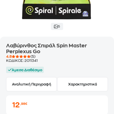
5
Λαβύρινθος Σπιράλ Spin Master
Perplexus Go
4.8
(5)
ΚΩΔΙΚΟΣ:
2011341
Άμεσα Διαθέσιμο
Αναλυτική Περιγραφή
Χαρακτηριστικά
12
,98€