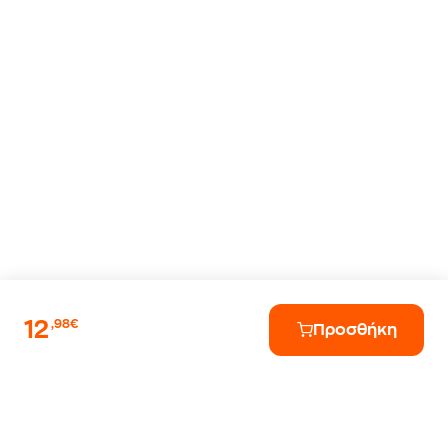
12
,98€
Προσθήκη