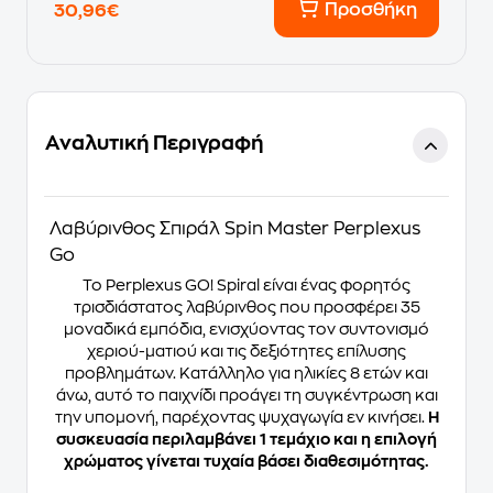
Προσθήκη
30,96€
Αναλυτική Περιγραφή
Λαβύρινθος Σπιράλ Spin Master Perplexus
Go
Το Perplexus GO! Spiral είναι ένας φορητός
τρισδιάστατος λαβύρινθος που προσφέρει 35
μοναδικά εμπόδια, ενισχύοντας τον συντονισμό
χεριού-ματιού και τις δεξιότητες επίλυσης
προβλημάτων. Κατάλληλο για ηλικίες 8 ετών και
άνω, αυτό το παιχνίδι προάγει τη συγκέντρωση και
την υπομονή, παρέχοντας ψυχαγωγία εν κινήσει.
Η
συσκευασία περιλαμβάνει 1 τεμάχιο και η επιλογή
χρώματος γίνεται τυχαία βάσει διαθεσιμότητας.