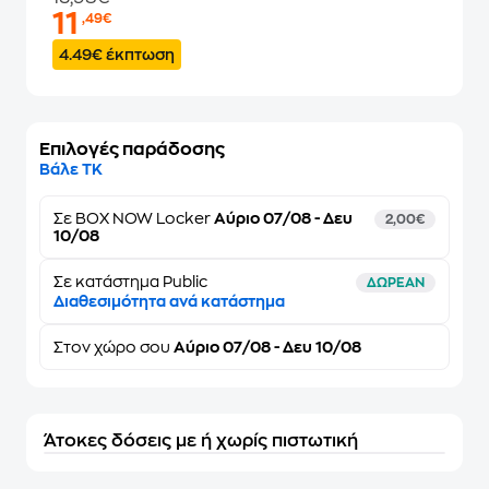
11
,49€
4.49€ έκπτωση
Επιλογές παράδοσης
Βάλε ΤΚ
Σε
BOX NOW Locker
Αύριο 07/08 - Δευ
2,00€
10/08
Σε κατάστημα Public
ΔΩΡΕΑΝ
Διαθεσιμότητα ανά κατάστημα
Στον
χώρο σου
Αύριο 07/08 - Δευ 10/08
Άτοκες δόσεις με ή χωρίς πιστωτική