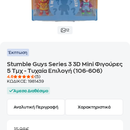
12
Έκπτωση
Stumble Guys Series 3 3D Mini Φιγούρες
5 Τμχ - Τυχαία Επιλογή (106-606)
4.6
(5)
ΚΩΔΙΚΟΣ:
1981439
Άμεσα Διαθέσιμο
Αναλυτική Περιγραφή
Χαρακτηριστικά
15,98€