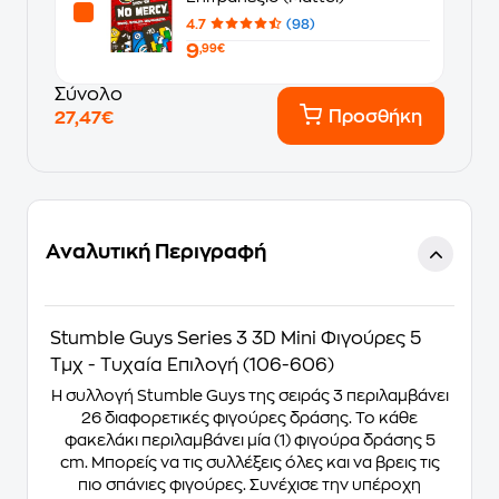
4.7
(98)
9
,99€
Σύνολο
Προσθήκη
27,47€
Αναλυτική Περιγραφή
Stumble Guys Series 3 3D Mini Φιγούρες 5
Τμχ - Τυχαία Επιλογή (106-606)
Η συλλογή Stumble Guys της σειράς 3 περιλαμβάνει
26 διαφορετικές φιγούρες δράσης. Το κάθε
φακελάκι περιλαμβάνει μία (1) φιγούρα δράσης 5
cm. Μπορείς να τις συλλέξεις όλες και να βρεις τις
πιο σπάνιες φιγούρες. Συνέχισε την υπέροχη