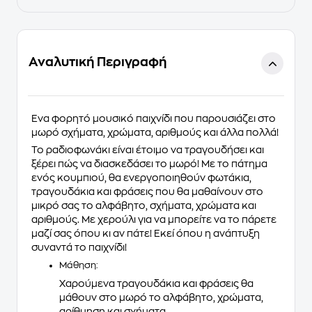
Αναλυτική Περιγραφή
Ένα
φορητό μουσικό παιχνίδι
που παρουσιάζει στο
μωρό σχήματα, χρώματα, αριθμούς και άλλα πολλά!
Το ραδιοφωνάκι είναι έτοιμο να τραγουδήσει και
ξέρει πώς να διασκεδάσει το μωρό! Με το πάτημα
ενός κουμπιού, θα
ενεργοποιηθούν φωτάκια,
τραγουδάκια και φράσεις
που θα μαθαίνουν στο
μικρό σας το αλφάβητο, σχήματα, χρώματα και
αριθμούς. Με
χερούλι για να μπορείτε να το πάρετε
μαζί σας όπου κι αν πάτε
! Εκεί όπου η ανάπτυξη
συναντά το παιχνίδι!
Μάθηση:
Χαρούμενα τραγουδάκια και φράσεις θα
μάθουν στο μωρό το αλφάβητο, χρώματα,
αρίθμηση και σχήματα.