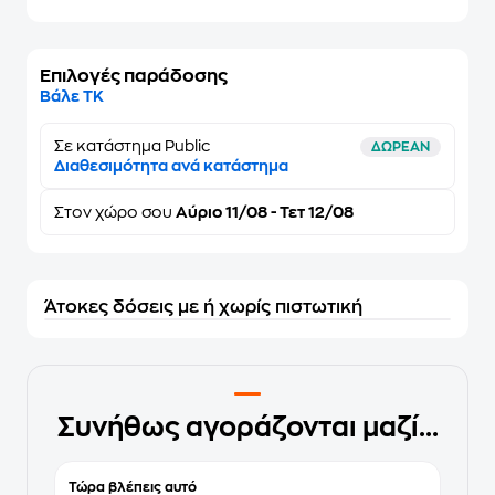
Επιλογές παράδοσης
Βάλε ΤΚ
Σε κατάστημα Public
ΔΩΡΕΑΝ
Διαθεσιμότητα ανά κατάστημα
Στον
χώρο σου
Αύριο 11/08 - Τετ 12/08
Άτοκες δόσεις με ή χωρίς πιστωτική
Συνήθως αγοράζονται μαζί...
Τώρα βλέπεις αυτό