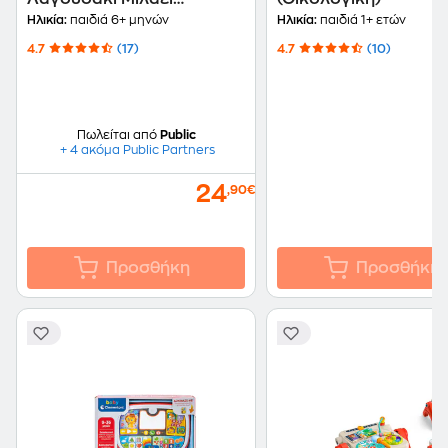
Ελληνικα 1000-63565
Ηλικία:
παιδιά 6+ μηνών
Ηλικία:
παιδιά 1+ ετών
4.7
(17)
4.7
(10)
Πωλείται από
Public
+ 4 ακόμα Public Partners
24
,90€
Προσθήκη
Προσθήκη