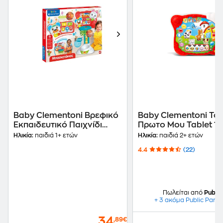
Baby Clementoni Βρεφικό
Baby Clementoni Το
Εκπαιδευτικό Παιχνίδι
Πρωτο Μου Tablet 1
Μπασκετάκιας Με Μπάλα
63646
Ηλικία:
παιδιά 1+ ετών
Ηλικία:
παιδιά 2+ ετών
4.4
(22)
Πωλείται από
Public
+ 3 ακόμα Public Partn
34
,89€