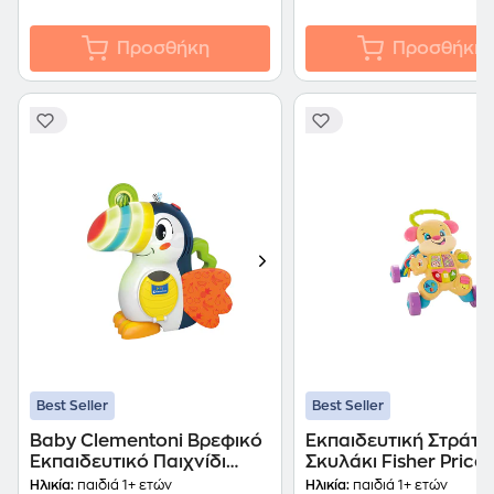
Προσθήκη
Προσθήκη
Best Seller
Best Seller
Baby Clementoni Βρεφικό
Εκπαιδευτική Στράτα
Εκπαιδευτικό Παιχνίδι
Σκυλάκι Fisher Price
Χουάν το Τουκάν που
Stages Ροζ
Ηλικία:
παιδιά 1+ ετών
Ηλικία:
παιδιά 1+ ετών