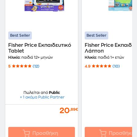
Best Seller
Best Seller
Fisher Price Εκπαιδευτικό
Fisher Price Εκπαιδε
Tablet
Λάπτοπ
Ηλικία:
παιδιά 12+ μηνών
Ηλικία:
παιδιά 1+ ετών
5
(12)
4.9
(10)
Πωλείται από
Public
+ 1 ακόμα Public Partner
20
,89€
Προσθήκη
Προσθήκη