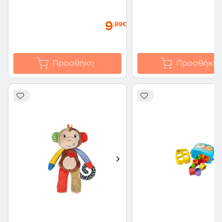
9
,99€
Προσθήκη
Προσθήκη