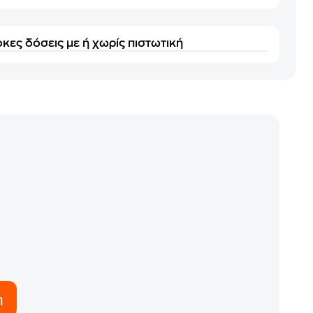
κες δόσεις με ή χωρίς πιστωτική
η