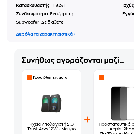
Κατασκευαστής
TRUST
Ισχύς
Συνδεσιμότητα
Ενσύρματη
Εγγύ
Subwoofer
Δε διαθέτει
Δες όλα τα χαρακτηριστικά
Συνήθως αγοράζονται μαζί...
Τώρα βλέπεις αυτό
Ηχεία Υπολογιστή 2.0
Προστατευτικό 
Trust Arys 12W - Μαύρο
Apple iPho
17e/iPhone 16e/