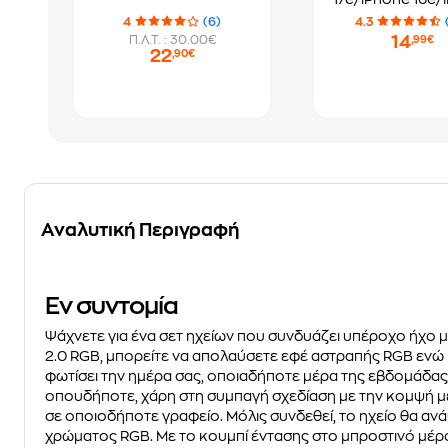
13/iPhone 
4
(6)
4.3
Pro/iPhone 14 
14
Π.Λ.Τ. : 30.00€
,99€
Premium Black
22
,90€
Αναλυτική Περιγραφή
Eν συντομία
Ψάχνετε για ένα σετ ηχείων που συνδυάζει υπέροχο ήχο μ
2.0 RGB, μπορείτε να απολαύσετε εφέ αστραπής RGB ενώ παί
φωτίσει την ημέρα σας, οποιαδήποτε μέρα της εβδομάδας
οπουδήποτε, χάρη στη συμπαγή σχεδίαση με την κομψή μετ
σε οποιοδήποτε γραφείο. Μόλις συνδεθεί, το ηχείο θα α
χρώματος RGB. Με το κουμπί έντασης στο μπροστινό μέρος