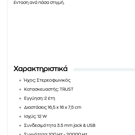
ένταση ανά πάσα στιγμή.
Χαρακτηριστικά
Ήχος:
Στερεοφωνικός
Κατασκευαστής:
TRUST
Εγγύηση
: 2 έτη
Διαστάσεις
16,5 x 16 x 7,5 cm
Ισχύς:
12 W
Συνδεσιμότητα
3.5 mm jack & USB
Συχνότητα:
100 Hz - 20000 Hz