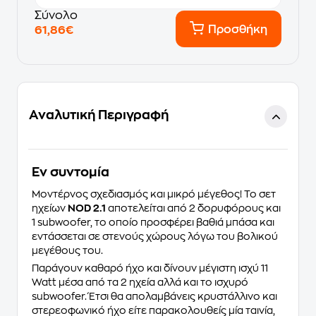
Σύνολο
Προσθήκη
61,86€
Αναλυτική Περιγραφή
Eν συντομία
Μοντέρνος σχεδιασμός και μικρό μέγεθος! Το σετ
ηχείων
NOD 2.1
αποτελείται από 2 δορυφόρους και
1 subwoofer, το οποίο προσφέρει βαθιά μπάσα και
εντάσσεται σε στενούς χώρους λόγω του βολικού
μεγέθους του.
Παράγουν καθαρό ήχο και δίνουν μέγιστη ισχύ 11
Watt μέσα από τα 2 ηχεία αλλά και το ισχυρό
subwoofer. Έτσι θα απολαμβάνεις κρυστάλλινο και
στερεοφωνικό ήχο είτε παρακολουθείς μία ταινία,