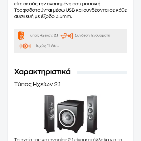
είτε ακούς την αγαπημένη σου μουσική.
Τροφοδοτούνται μέσω USB και συνδέονται σε κάθε
συσκευή με έξοδο 3.5mm.
Τύπος Ηχείων:
2.1
Σύνδεση:
Ενσύρματη
Ισχύς:
11 Watt
Χαρακτηριστικά
Τύπος Ηχείων 2.1
Τα ηχεία της κατηγορίας 2.1 είναι κατάλληλα για τη