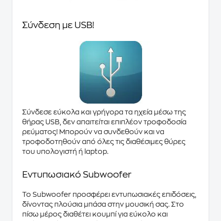
Σύνδεση με USB!
Σύνδεσε εύκολα και γρήγορα τα ηχεία μέσω της
θήρας USB, δεν απαιτείται επιπλέον τροφοδοσία
ρεύματος! Μπορούν να συνδεθούν και να
τροφοδοτηθούν από όλες τις διαθέσιμες θύρες
του υπολογιστή ή laptop.
Εντυπωσιακό Subwoofer
Το Subwoofer προσφέρει εντυπωσιακές επιδόσεις,
δίνοντας πλούσια μπάσα στην μουσική σας. Στο
πίσω μέρος διαθέτει κουμπί για εύκολο και