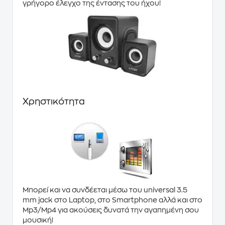
γρήγορο έλεγχο της έντασης του ήχου!
Χρηστικότητα
Μπορεί και να συνδέεται μέσω του universal 3.5
mm jack στο Laptop, στο Smartphone αλλά και στο
Mp3/Mp4 για ακούσεις δυνατά την αγαπημένη σου
μουσική!