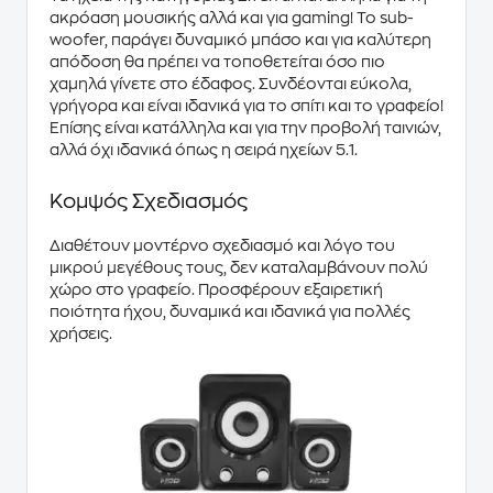
ακρόαση μουσικής αλλά και για gaming! To sub-
woofer, παράγει δυναμικό μπάσο και για καλύτερη
απόδοση θα πρέπει να τοποθετείται όσο πιο
χαμηλά γίνετε στο έδαφος. Συνδέονται εύκολα,
γρήγορα και είναι ιδανικά για το σπίτι και το γραφείο!
Επίσης είναι κατάλληλα και για την προβολή ταινιών,
αλλά όχι ιδανικά όπως η σειρά ηχείων 5.1.
Κομψός Σχεδιασμός
Διαθέτουν μοντέρνο σχεδιασμό και λόγο του
μικρού μεγέθους τους, δεν καταλαμβάνουν πολύ
χώρο στο γραφείο. Προσφέρουν εξαιρετική
ποιότητα ήχου, δυναμικά και ιδανικά για πολλές
χρήσεις.