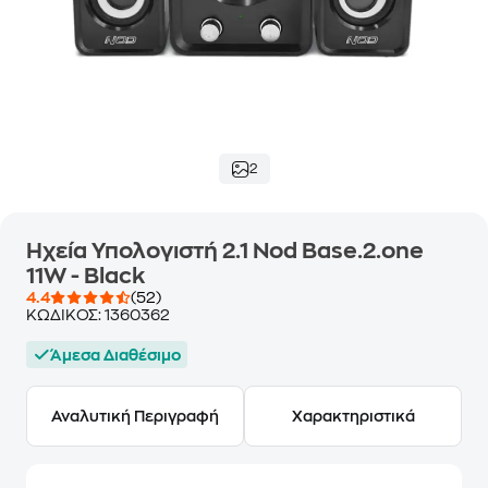
2
Ηχεία Υπολογιστή 2.1 Nod Base.2.one
11W - Black
4.4
(52)
ΚΩΔΙΚΟΣ:
1360362
Άμεσα Διαθέσιμο
Αναλυτική Περιγραφή
Χαρακτηριστικά