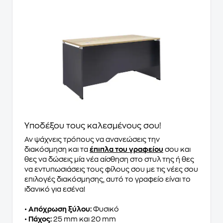
Υποδέξου τους καλεσμένους σου!
Αν ψάχνεις τρόπους να ανανεώσεις την
διακόσμηση και τα
έπιπλα του γραφείου
σου και
θες να δώσεις μία νέα αίσθηση στο στυλ της ή θες
να εντυπωσιάσεις τους φίλους σου με τις νέες σου
επιλογές διακόσμησης, αυτό το γραφείο είναι το
ιδανικό για εσένα!
•
Απόχρωση ξύλου:
Φυσικό
•
Πάχος:
25 mm και 20 mm