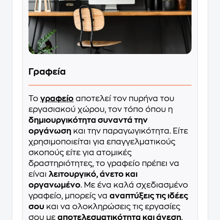
Γραφεία
Το
γραφείο
αποτελεί τον πυρήνα του
εργασιακού χώρου, τον τόπο όπου η
δημιουργικότητα συναντά την
οργάνωση
και την παραγωγικότητα. Είτε
χρησιμοποιείται για επαγγελματικούς
σκοπούς είτε για ατομικές
δραστηριότητες, το γραφείο πρέπει να
είναι
λειτουργικό, άνετο και
οργανωμένο
. Με ένα καλά σχεδιασμένο
γραφείο, μπορείς να
αναπτύξεις τις ιδέες
σου
και να ολοκληρώσεις τις εργασίες
σου με
αποτελεσματικότητα και άνεση
.