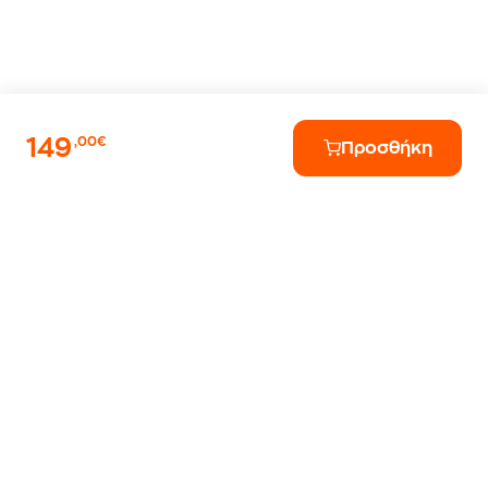
149
,00€
Προσθήκη