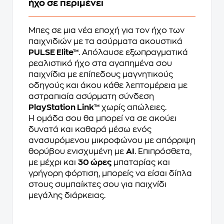
ήχο σε περιμένει
Μπες σε μια νέα εποχή για τον ήχο των
παιχνιδιών με τα ασύρματα ακουστικά
PULSE Elite™
. Απόλαυσε εξωπραγματικά
ρεαλιστικό ήχο στα αγαπημένα σου
παιχνίδια με επίπεδους μαγνητικούς
οδηγούς και άκου κάθε λεπτομέρεια με
αστραπιαία ασύρματη σύνδεση
PlayStation Link™
χωρίς απώλειες.
Η ομάδα σου θα μπορεί να σε ακούει
δυνατά και καθαρά μέσω ενός
ανασυρόμενου μικροφώνου με απόρριψη
θορύβου ενισχυμένη με
AI
. Επιπρόσθετα,
με μέχρι και
30 ώρες
μπαταρίας και
γρήγορη φόρτιση, μπορείς να είσαι δίπλα
στους συμπαίκτες σου για παιχνίδι
μεγάλης διάρκειας.