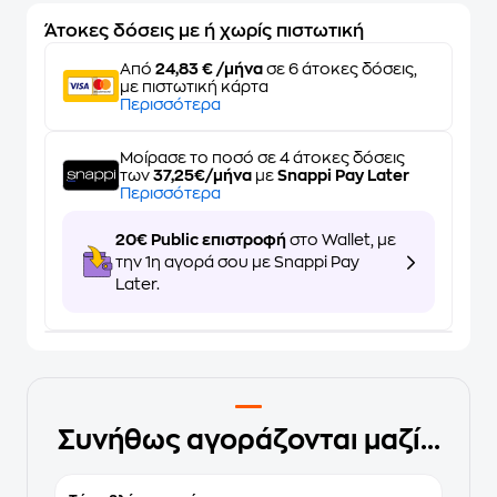
Άτοκες δόσεις με ή χωρίς πιστωτική
Από
24,83 € /μήνα
σε 6 άτοκες δόσεις,
με πιστωτική κάρτα
Περισσότερα
Μοίρασε το ποσό σε 4 άτοκες δόσεις
των
37,25€/μήνα
με
Snappi Pay Later
Περισσότερα
20€ Public επιστροφή
στο Wallet, με
την 1η αγορά σου με Snappi Pay
Later.
Συνήθως αγοράζονται μαζί...