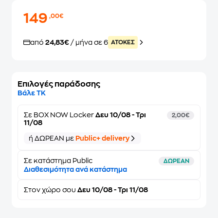
149
,00€
από
24,83€
/ μήνα σε 6
ATOKEΣ
Επιλογές παράδοσης
Βάλε ΤΚ
Σε
BOX NOW Locker
Δευ 10/08 - Τρι
2,00€
11/08
ή ΔΩΡΕΑΝ με
Public+ delivery
Σε κατάστημα Public
ΔΩΡΕΑΝ
Διαθεσιμότητα ανά κατάστημα
Στον
χώρο σου
Δευ 10/08 - Τρι 11/08